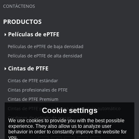
CONTÁCTENOS
PRODUCTOS
Películas de ePTFE
Películas de ePTFE de baja densidad
Películas de ePTFE de alta densidad
Cintas de PTFE
Cintas de PTFE estándar
Cintas profesionales de PTFE
Cintas de PTFE Premium
Cintas de PTFE para máquina de embalaje automático
Cookie settings
Cordones de sellado de roscas
We use cookies to provide you with the best possible
experience. They also allow us to analyze user
behavior in order to constantly improve the website for
you.