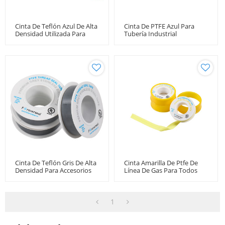
Cinta De Teflón Azul De Alta
Cinta De PTFE Azul Para
Densidad Utilizada Para
Tubería Industrial
Fines Industriales
Cinta De Teflón Gris De Alta
Cinta Amarilla De Ptfe De
Densidad Para Accesorios
Línea De Gas Para Todos
De Acero Inoxidable
Los Accesorios De Gas
1