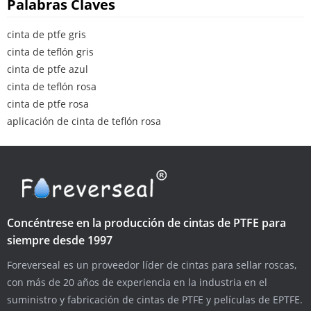
Palabras Claves
cinta de ptfe gris
cinta de teflón gris
cinta de ptfe azul
cinta de teflón rosa
cinta de ptfe rosa
aplicación de cinta de teflón rosa
Concéntrese en la producción de cintas de PTFE para
siempre desde 1997
Foreverseal es un proveedor líder de cintas para sellar roscas,
con más de 20 años de experiencia en la industria en el
suministro y fabricación de cintas de PTFE y películas de EPTFE.