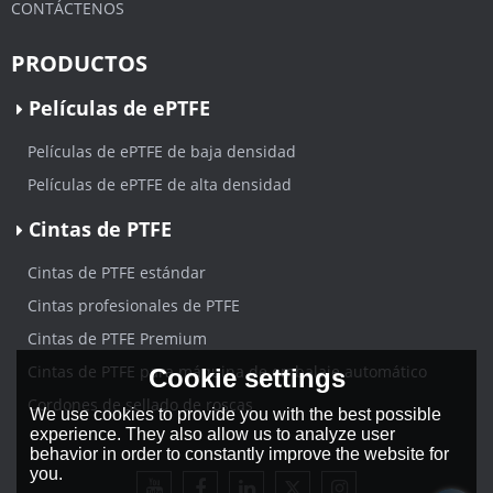
CONTÁCTENOS
PRODUCTOS
Películas de ePTFE
Películas de ePTFE de baja densidad
Películas de ePTFE de alta densidad
Cintas de PTFE
Cintas de PTFE estándar
Cintas profesionales de PTFE
Cintas de PTFE Premium
Cintas de PTFE para máquina de embalaje automático
Cookie settings
Cordones de sellado de roscas
We use cookies to provide you with the best possible
experience. They also allow us to analyze user
behavior in order to constantly improve the website for
you.