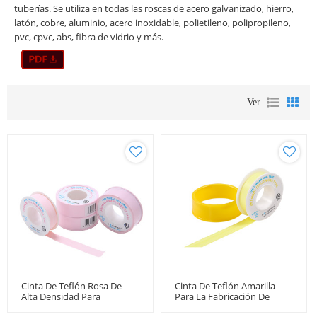
tuberías. Se utiliza en todas las roscas de acero galvanizado, hierro,
latón, cobre, aluminio, acero inoxidable, polietileno, polipropileno,
pvc, cpvc, abs, fibra de vidrio y más.
Ver
Cinta De Teflón Rosa De
Cinta De Teflón Amarilla
Alta Densidad Para
Para La Fabricación De
Plomería Al Por Mayor
Conectores De Gas Natural