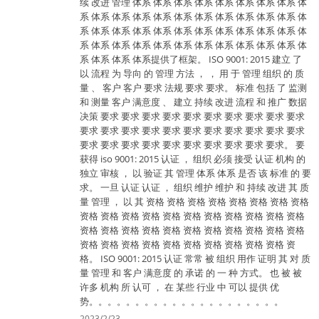
续 改进 管理 体系 体系 体系 体系 体系 体系 体系 体系 体
系 体系 体系 体系 体系 体系 体系 体系 体系 体系 体系 体
系 体系 体系 体系 体系 体系 体系 体系 体系 体系 体系 体
系 体系 体系 体系 体系 体系 体系 体系 体系 体系 体系 体
系 体系 体系 体系提供了框架。 ISO 9001: 2015 建立 了
以 流程 为 导向 的 管理 方法 ， ， 用 于 管理 组织 的 质
量 、 客户 客户 要求 法规 要求 要求。 标准 包括 了 监测
和 测量 客户 满意度 、 建立 持续 改进 流程 和 推广 数据
决策 要求 要求 要求 要求 要求 要求 要求 要求 要求 要求
要求 要求 要求 要求 要求 要求 要求 要求 要求 要求 要求
要求 要求 要求 要求 要求 要求 要求 要求 要求 要求。 要
获得 iso 9001: 2015 认证 ， 组织 必须 接受 认证 机构 的
独立 审核 ， 以 验证 其 管理 体系 体系 是否 该 标准 的 要
求。 一旦 认证 认证 ， 组织 维护 维护 和 持续 改进 其 质
量 管理 ， 以 其 资格 资格 资格 资格 资格 资格 资格 资格
资格 资格 资格 资格 资格 资格 资格 资格 资格 资格 资格
资格 资格 资格 资格 资格 资格 资格 资格 资格 资格 资格
资格 资格 资格 资格 资格 资格 资格 资格 资格 资格 资
格。 ISO 9001: 2015 认证 常常 被 组织 用作 证明 其 对 质
量 管理 和 客户 满意度 的 承诺 的 一 种 方式。 也 被 被
许多 机构 所 认可 ， 在 某些 行业 中 可以 提供 优
势。。。。。。。。。。。。。。。。。。。。。
2023/2/23