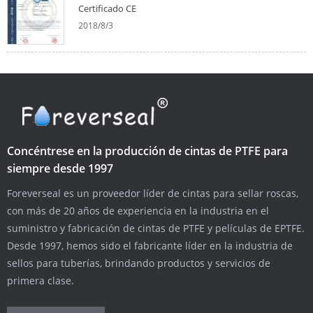
Certificado CE
2018/8/3
Concéntrese en la producción de cintas de PTFE para
siempre desde 1997
Foreverseal es un proveedor líder de cintas para sellar roscas,
con más de 20 años de experiencia en la industria en el
suministro y fabricación de cintas de PTFE y películas de EPTFE.
Desde 1997, hemos sido el fabricante líder en la industria de
sellos para tuberías, brindando productos y servicios de
primera clase.