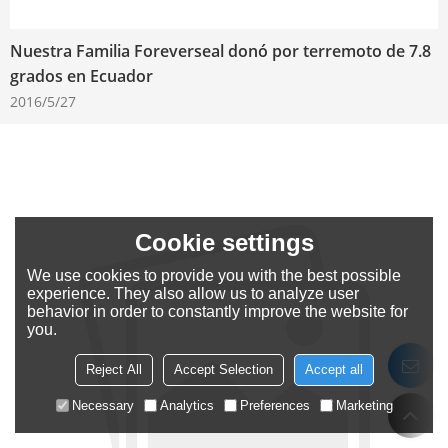
Nuestra Familia Foreverseal donó por terremoto de 7.8
grados en Ecuador
2016/5/27
Cookie settings
We use cookies to provide you with the best possible
experience. They also allow us to analyze user
behavior in order to constantly improve the website for
you.
Reject All
Accept Selection
Accept all
Necessary
Analytics
Preferences
Marketing