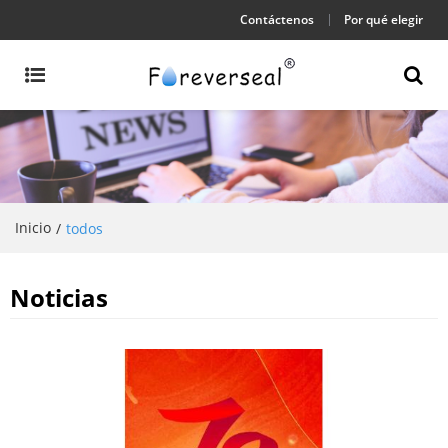
Contáctenos
Por qué elegir
Inicio
/
todos
Noticias