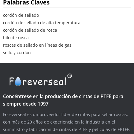
Palabras Claves
cordón de sellado
cordón de sellado de alta temperatura
cordón de sellado de rosca
hilo de rosca
roscas de sellado en líneas de gas
sello y cordón
Concéntrese en la producción de cintas de PTFE para
siempre desde 1997
Foreverseal es un proveedor líder de cintas para sellar roscas,
con más de 20 años de experiencia en la industria en el
suministro y fabricación de cintas de PTFE y películas de EPTFE.