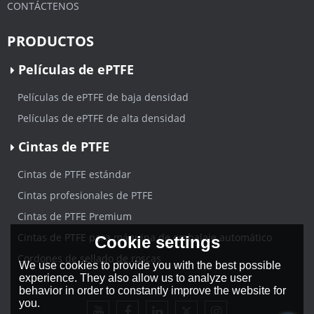
CONTÁCTENOS
PRODUCTOS
Películas de ePTFE
Películas de ePTFE de baja densidad
Películas de ePTFE de alta densidad
Cintas de PTFE
Cintas de PTFE estándar
Cintas profesionales de PTFE
Cintas de PTFE Premium
Cintas de PTFE para máquina de embalaje automático
Cookie settings
Cordones de sellado de roscas
We use cookies to provide you with the best possible
experience. They also allow us to analyze user
behavior in order to constantly improve the website for
you.