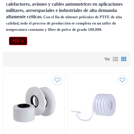
calefactores, aviones y cables automotrices en aplicaciones
militares, aeroespaciales e industriales de alta demanda
altamente críticas.
Con el fin de obtener películas de PTFE de alta
calidad, todo el proceso de producción se completa en un taller de
temperatura constante y libre de polvo de grado 100,000.
Ver