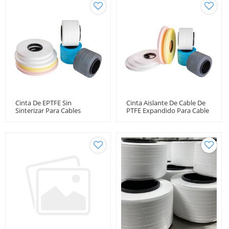
Cinta De EPTFE Sin
Cinta Aislante De Cable De
Sinterizar Para Cables
PTFE Expandido Para Cable
Coaxiales Estables De
Flexible De Microondas De
Amplitud De Baja Pérdida
Baja Pérdida