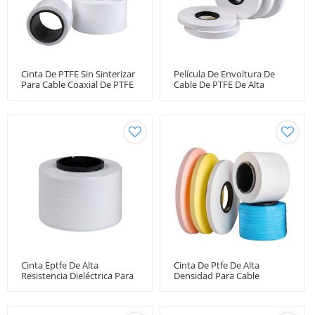
Cinta De PTFE Sin Sinterizar
Película De Envoltura De
Para Cable Coaxial De PTFE
Cable De PTFE De Alta
Para Microondas De Baja
Densidad
Pérdida
Cinta Eptfe De Alta
Cinta De Ptfe De Alta
Resistencia Dieléctrica Para
Densidad Para Cable
Cable Coaxial De
Coaxial De Microondas De
Microondas De 50 Ohmios
Baja Pérdida De Fase
Estable