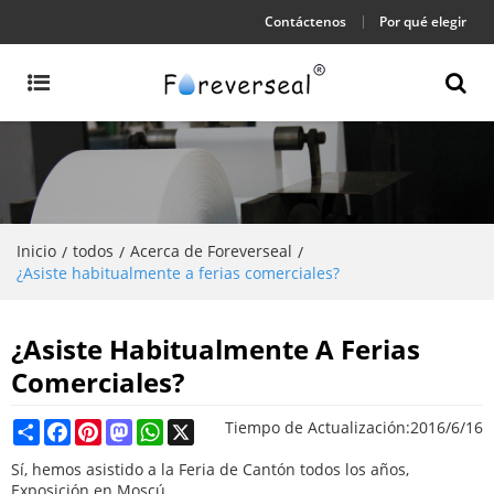
Contáctenos
Por qué elegir
Inicio
todos
Acerca de Foreverseal
/
/
/
¿Asiste habitualmente a ferias comerciales?
¿Asiste Habitualmente A Ferias
Comerciales?
Share
Facebook
Pinterest
Mastodon
WhatsApp
X
Tiempo de Actualización:
2016/6/16
Sí, hemos asistido a la Feria de Cantón todos los años,
Exposición en Moscú.