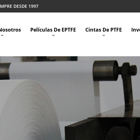
EMPRE DESDE 1997
Nosotros
Películas De EPTFE
Cintas De PTFE
Inv