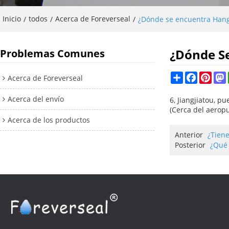
Inicio
todos
Acerca de Foreverseal
/
/
/
¿Dónde se encuentra Hangz
¿Dónde Se
Problemas Comunes
Share
Faceboo
Pinte
Acerca de Foreverseal
Acerca del envío
6, Jiangjiatou, p
(Cerca del aerop
Acerca de los productos
Anterior
¿Tiene
Posterior
¿Qué 