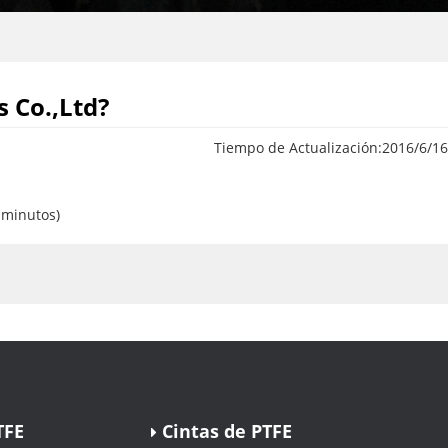
 Co.,Ltd?
Tiempo de Actualización:
2016/6/16
 minutos)
TFE
Cintas de PTFE