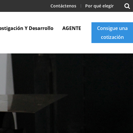
Contáctenos
Por qué elegir
estigación Y Desarrollo
AGENTE
Consigue una
cotización
Apoyo
Blogs
Contáctenos