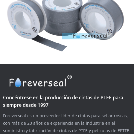
Concéntrese en la producción de cintas de PTFE para
siempre desde 1997
Foreverseal es un proveedor líder de cintas para sellar roscas,
con más de 20 años de experiencia en la industria en el
suministro y fabricación de cintas de PTFE y películas de EPTFE.