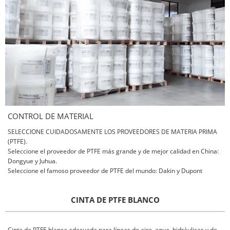
CONTROL DE MATERIAL
SELECCIONE CUIDADOSAMENTE LOS PROVEEDORES DE MATERIA PRIMA
(PTFE).
Seleccione el proveedor de PTFE más grande y de mejor calidad en China:
Dongyue y Juhua.
Seleccione el famoso proveedor de PTFE del mundo: Dakin y Dupont
CINTA DE PTFE BLANCO
Cinta de PTFE blanca adecuada para líneas de aire, agua, hidráulicas y de