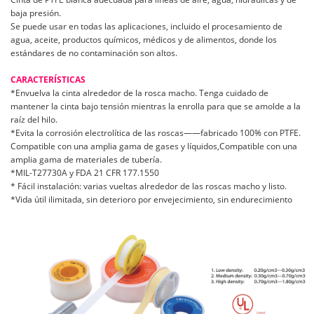
baja presión.
Se puede usar en todas las aplicaciones, incluido el procesamiento de
agua, aceite, productos químicos, médicos y de alimentos, donde los
estándares de no contaminación son altos.
CARACTERÍSTICAS
*Envuelva la cinta alrededor de la rosca macho. Tenga cuidado de
mantener la cinta bajo tensión mientras la enrolla para que se amolde a la
raíz del hilo.
*Evita la corrosión electrolítica de las roscas——fabricado 100% con PTFE.
Compatible con una amplia gama de gases y líquidos,Compatible con una
amplia gama de materiales de tubería.
*MIL-T27730A y FDA 21 CFR 177.1550
* Fácil instalación: varias vueltas alrededor de las roscas macho y listo.
*Vida útil ilimitada, sin deterioro por envejecimiento, sin endurecimiento