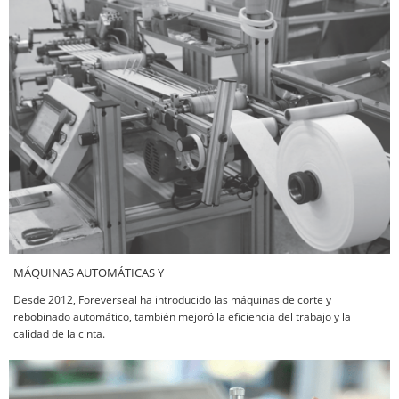
MÁQUINAS AUTOMÁTICAS Y
Desde 2012, Foreverseal ha introducido las máquinas de corte y
rebobinado automático, también mejoró la eficiencia del trabajo y la
calidad de la cinta.