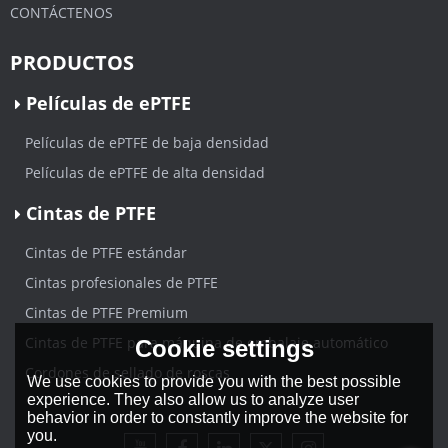
CONTÁCTENOS
PRODUCTOS
Películas de ePTFE
Películas de ePTFE de baja densidad
Películas de ePTFE de alta densidad
Cintas de PTFE
Cintas de PTFE estándar
Cintas profesionales de PTFE
Cintas de PTFE Premium
Cintas de PTFE para máquina de embalaje automático
Cookie settings
Cordones de sellado de roscas
We use cookies to provide you with the best possible
experience. They also allow us to analyze user
behavior in order to constantly improve the website for
you.