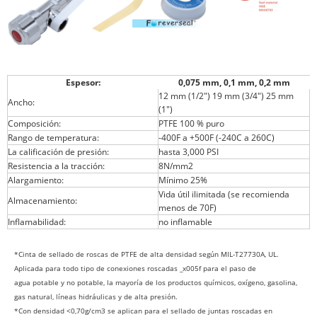
Espesor:
0,075 mm, 0,1 mm, 0,2 mm
12 mm (1/2") 19 mm (3/4") 25 mm
Ancho:
(1")
Composición:
PTFE 100 % puro
Rango de temperatura:
-400F a +500F (-240C a 260C)
La calificación de presión:
hasta 3,000 PSI
Resistencia a la tracción:
8N/mm2
Alargamiento:
Mínimo 25%
Vida útil ilimitada (se recomienda
Almacenamiento:
menos de 70F)
Inflamabilidad:
no inflamable
*Cinta de sellado de roscas de PTFE de alta densidad según MIL-T27730A, UL.
Aplicada para todo tipo de conexiones roscadas _x005f para el paso de
agua potable y no potable, la mayoría de los productos químicos, oxígeno, gasolina,
gas natural, líneas hidráulicas y de alta presión.
*Con densidad <0,70g/cm3 se aplican para el sellado de juntas roscadas en