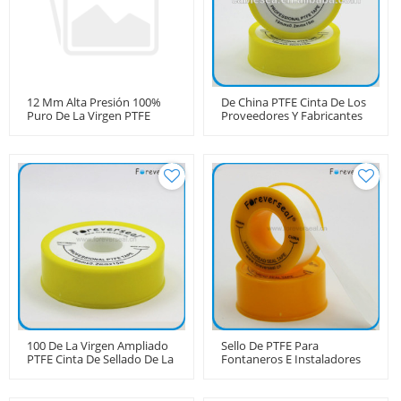
12 Mm Alta Presión 100%
De China PTFE Cinta De Los
Puro De La Virgen PTFE
Proveedores Y Fabricantes
De PTFE Cinta Productos En
Sellos
100 De La Virgen Ampliado
Sello De PTFE Para
PTFE Cinta De Sellado De La
Fontaneros E Instaladores
Plomería
De Tuberías 19 Mm PTFE
Cinta