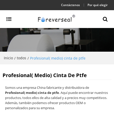
Contáctenos
Por qué elegir
Inicio
todos
/
/
Profesional( medio) cinta de ptfe
Profesional( Medio) Cinta De Ptfe
Somos una empresa China fabricante y distribuidora de
Profesional( medio) cinta de ptfe
. Aquí puede encontrar nuestros
productos, todos ellos de alta calidad y a precios muy competitivos.
Además, también podemos ofrecer productos OEM o
personalizados para su empresa.