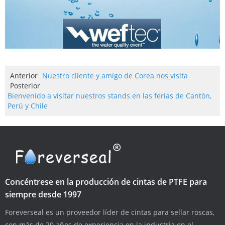
Anterior
Nuestro cliente y amigo de Corea nos visita
Posterior
Bienvenido a visitar nuestros stands en las ferias de Cantón,
Perú y Chile
Concéntrese en la producción de cintas de PTFE para
siempre desde 1997
Foreverseal es un proveedor líder de cintas para sellar roscas,
con más de 20 años de experiencia en la industria en el