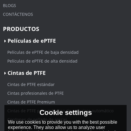
BLOGS
CONTÁCTENOS
PRODUCTOS
Películas de ePTFE
Películas de ePTFE de baja densidad
Películas de ePTFE de alta densidad
Cintas de PTFE
Cintas de PTFE estándar
Cintas profesionales de PTFE
Cintas de PTFE Premium
Cintas de PTFE para máquina de embalaje automático
Cookie settings
Cordones de sellado de roscas
We use cookies to provide you with the best possible
experience. They also allow us to analyze user