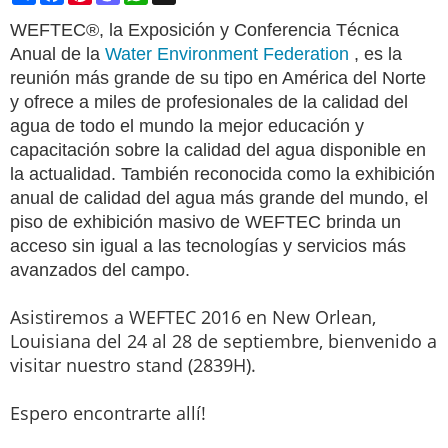
WEFTEC®, la Exposición y Conferencia Técnica
Anual de la
Water Environment Federation
, es la
reunión más grande de su tipo en América del Norte
y ofrece a miles de profesionales de la calidad del
agua de todo el mundo la mejor educación y
capacitación sobre la calidad del agua disponible en
la actualidad. También reconocida como la exhibición
anual de calidad del agua más grande del mundo, el
piso de exhibición masivo de WEFTEC brinda un
acceso sin igual a las tecnologías y servicios más
avanzados del campo.
Asistiremos a WEFTEC 2016 en New Orlean,
Louisiana del 24 al 28 de septiembre, bienvenido a
visitar nuestro stand (2839H).
Espero encontrarte allí!