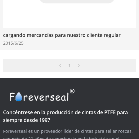
cargando mercancías para nuestro cliente regular
2015/6/25
1
Concéntrese en la producción de cintas de PTFE para
siempre desde 1997
Foreverseal es un proveedor líder de cintas para sellar roscas,
con más de 20 años de experiencia en la industria en el