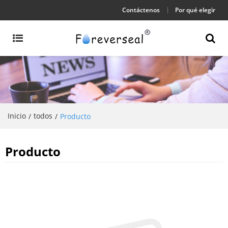
Contáctenos
Por qué elegir
Inicio
todos
/
/
Producto
Producto