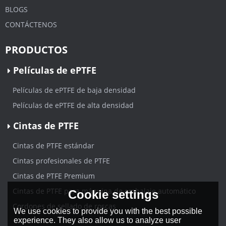
BLOGS
CONTÁCTENOS
PRODUCTOS
Películas de ePTFE
Películas de ePTFE de baja densidad
Películas de ePTFE de alta densidad
Cintas de PTFE
Cintas de PTFE estándar
Cintas profesionales de PTFE
Cintas de PTFE Premium
Cintas de PTFE para máquina de embalaje automático
Cookie settings
Cordones de sellado de roscas
We use cookies to provide you with the best possible
experience. They also allow us to analyze user