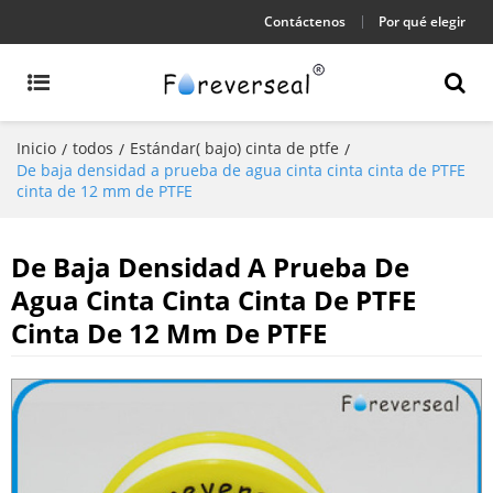
Contáctenos
Por qué elegir
Inicio
todos
Estándar( bajo) cinta de ptfe
/
/
/
De baja densidad a prueba de agua cinta cinta cinta de PTFE
cinta de 12 mm de PTFE
De Baja Densidad A Prueba De
Agua Cinta Cinta Cinta De PTFE
Cinta De 12 Mm De PTFE