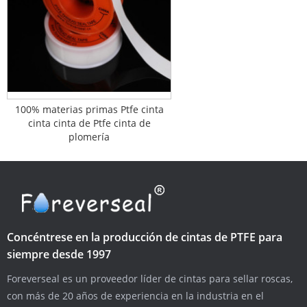
100% materias primas Ptfe cinta
cinta cinta de Ptfe cinta de
plomería
Concéntrese en la producción de cintas de PTFE para
siempre desde 1997
Foreverseal es un proveedor líder de cintas para sellar roscas,
con más de 20 años de experiencia en la industria en el