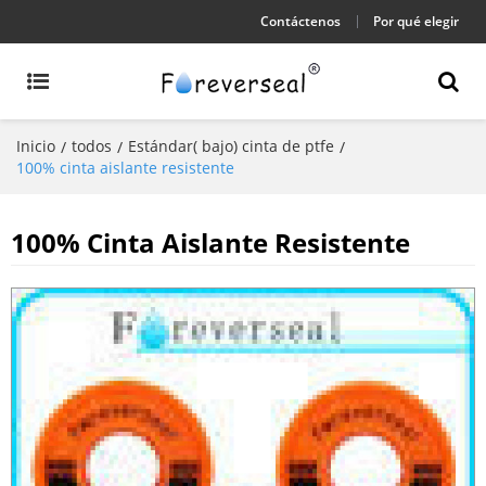
Contáctenos
Por qué elegir
Inicio
todos
Estándar( bajo) cinta de ptfe
/
/
/
100% cinta aislante resistente
100% Cinta Aislante Resistente