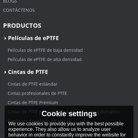
BLOGS
CONTÁCTENOS
PRODUCTOS
Películas de ePTFE
Películas de ePTFE de baja densidad
Películas de ePTFE de alta densidad
Cintas de PTFE
Cintas de PTFE estándar
Cintas profesionales de PTFE
Cintas de PTFE Premium
Cintas de PTFE para máquina de embalaje automático
Cookie settings
Cordones de sellado de roscas
We use cookies to provide you with the best possible
experience. They also allow us to analyze user
behavior in order to constantly improve the website for