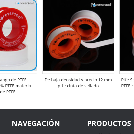
rango de PTFE
De baja densidad y precio 12 mm
Ptfe S
0% PTFE materia
ptfe cinta de sellado
PTFE c
 de PTFE
NAVEGACIÓN
PRODUCTOS