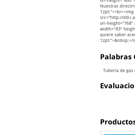
Palabras 
Tubería de gas 
Evaluaci
Producto