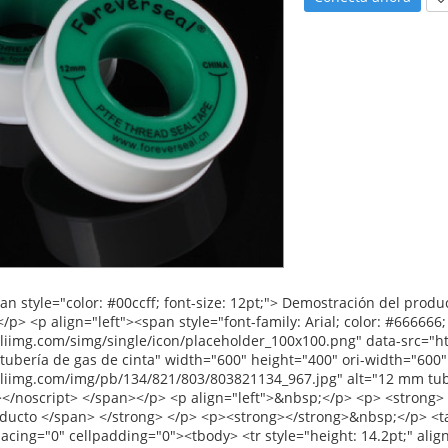
nt-size: 9pt;"> Pliego de condiciones: </span> </strong> </p></td> <td style="width: 273.6pt;"><p> <strong> <span style="font-family: Arial; color: black; font-size: 9pt;"> Ancho: </span> </strong> <span style="font-family: Arial; color: black; font-size: 9pt;"> 12mm (1/2), 19mm (3/4 &#39;&#39;), 25mm (1&#39;&#39;) </span> </p></td> </tr> <tr style="height: 14.2pt;" align="left"><td><p> <strong> <span style="font-family: Arial; color: black; font-size: 9pt;"> Espesor: </span> </strong> <span style="font-family: Arial; color: black; font-size: 9pt;"> 0.075mm, 0.1mm, 0.2mm </span> </p></td></tr> <tr style="height: 14.2pt;" align="left"><td><p> <strong> <span style="font-family: Arial; color: black; font-size: 9pt;"> Longitud: </span> </strong> <span style="font-family: Arial; color: black; font-size: 9pt;"> 10 M-50 m </span> </p></td></tr> <tr style="height: 14.2pt;" align="left"><td><p> <strong> <span style="font-family: Arial; color: black; font-size: 9pt;"> Densidad: </span> </strong> <span style="font-family: Arial; color: black; font-size: 9pt;"> 0.2g/cm3-0.3g/cm3 </span> </p></td></tr> <tr style="height: 14.2pt;" align="left"><td><p> <span style="font-family: Arial; color: black; font-size: 9pt;"> De acuerdo a las peticiones del cliente </span> </p></td></tr> <tr style="height: 14.2pt;" align="left"> <td><p> <strong> <span style="font-family: Arial; color: black; font-size: 9pt;"> Meterail: </span> </strong> </p></td> <td><p> <span style="font-family: Arial; color: black; font-size: 9pt;"> 100% PTFE </span> </p></td> </tr> <tr style="height: 14.2pt;" align="left"> <td><p> <strong> <span style="font-family: Arial; color: black; font-size: 9pt;"> Color: </span> </strong> </p></td> <td><p> <span style="font-family: Arial; color: black; font-size: 9pt;"> Blanco </span> </p></td> </tr> <tr style="height: 14.2pt;" align="left"> <td style="height: 14.2pt;" rowspan="3"><p> <strong> <span style="font-family: Arial; color: black; font-size: 9pt;"> Precio </span> </strong> <strong> <span style="font-family: Arial; color: black; font-size: 9pt;"> Rango </span> </strong> <strong><span style="font-family: Arial; color: black; font-size: 9pt;">:</span></strong></p></td> <td><p> <span style="font-family: Arial; color: black; font-size: 9pt;"> EE.UU. $0.045-ee.uu. $ </span> <span style="font-family: Verdana; color: black; font-size: 9pt;">0.2</span></p></td> </tr> <tr style="height: 14.2pt;" align="left"><td><p><span style="font-family: Arial; color: black; font-size: 9pt;">1). Por ejemplo: la cantidad más grande, el precio más favorable</span></p></td></tr> <tr style="height: 14.2pt;" align="left"><td><p><span style="font-family: Arial; color: black; font-size: 9pt;">2). Por ejemplo: producimos 100% PTFE como productos de alta calidad</span></p></td></tr> <tr style="height: 14.2pt;" align="left"> <td><p> <strong> <span style="font-family: Arial; color: black; font-size: 9pt;"> Tiempo de entrega: </span> </strong> </p></td> <td><p> <span style="font-family: Arial; color: black; font-size: 9pt;"> 30 días después de recibir su 30% por pago anticipado </span> </p></td> </tr> <tr style="height: 14.2pt;" align="left"> <td style="height: 14.2pt;" rowspan="4"><p> <strong> <span style="font-family: Arial; color: black; font-size: 9pt;"> Detalles del embalaje: </span> </strong> </p></td> <td><p> <span style="font-family: Arial; color: black; font-size: 9pt;"> 1.10 unids/contracción o 10 unids/caja </span> </p></td> </tr> <tr style="height: 14.2pt;" align="left"><td><p> <span style="font-family: Arial; color: black; font-size: 9pt;"> 2. Inner caja: 48 unids/caja, 100 unids/caja o 250 unids/caja </span> </p></td></tr> <tr style="height: 14.2pt;" align="left"><td><p> <span style="font-family: Arial; color: black; font-size: 9pt;"> 3. Outer cartón: 500 unids/ctn o 1000 unids/ctn </span> </p></td></tr> <tr style="height: 14.2pt;" align="left"><td><p> <span style="font-family: Arial; color: black; font-size: 9pt;"> De acuerdo a las peticiones del cliente </span> </p></td></tr> <tr style="height: 14.2pt;" align="left"> <td><p> <strong> <span style="font-family: Arial; color: black; font-size: 9pt;"> Puerto: </span> </strong> </p></td> <td><p> <span style="font-family: Arial; color: black; font-size: 9pt;"> Shanghai/ningbo </span> </p></td> </tr> <tr style="height: 14.2pt;" align="left"> <td><p> <strong> <span style="font-family: Arial; color: black; font-size: 9pt;"> Moq: </span> </strong> </p></td> <td><p> <span style="font-family: A