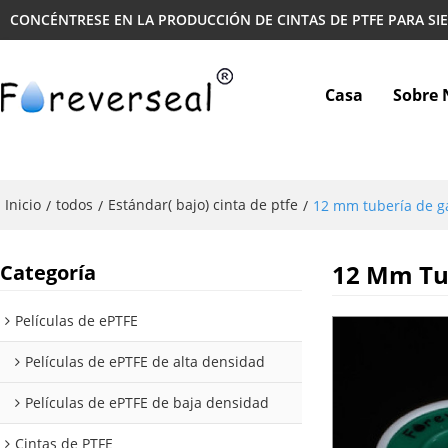
CONCÉNTRESE EN LA PRODUCCIÓN DE CINTAS DE PTFE PARA SI
Casa
Sobre 
Inicio
todos
Estándar( bajo) cinta de ptfe
/
/
/
12 mm tubería de ga
12 Mm Tu
Categoría
Películas de ePTFE
Películas de ePTFE de alta densidad
Películas de ePTFE de baja densidad
Cintas de PTFE