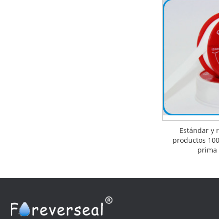
Estándar y 
productos 10
prima