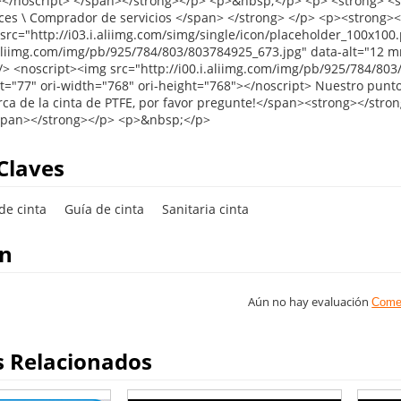
Claves
de cinta
Guía de cinta
Sanitaria cinta
on
Aún no hay evaluación
Come
s Relacionados