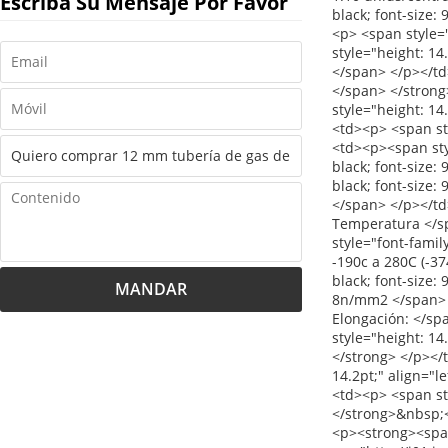
Escriba Su Mensaje Por Favor
MANDAR