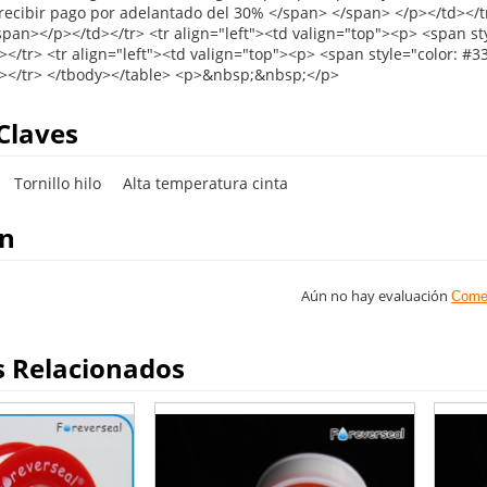
Claves
Tornillo hilo
Alta temperatura cinta
on
Aún no hay evaluación
Come
s Relacionados