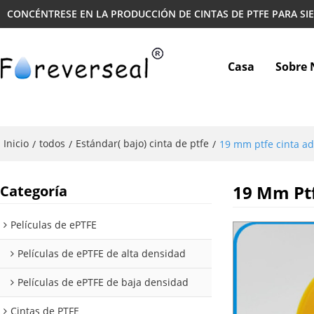
CONCÉNTRESE EN LA PRODUCCIÓN DE CINTAS DE PTFE PARA SI
Casa
Sobre 
Inicio
todos
Estándar( bajo) cinta de ptfe
/
/
/
19 mm ptfe cinta a
19 Mm Ptf
Categoría
Películas de ePTFE
Películas de ePTFE de alta densidad
Películas de ePTFE de baja densidad
Cintas de PTFE