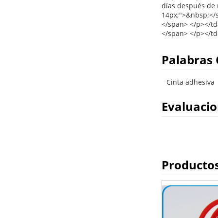
Palabras 
Cinta adhesiva
Evaluaci
Producto