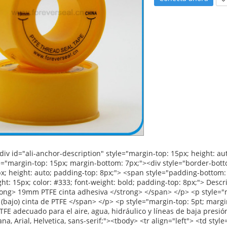
r"><p> <strong> <span style="font-family: Arial; font-size: 12pt;"> Pliego de condiciones: </span> </strong> </p></td> <td style="width: 258.4pt;" valign="top"><p> <span style="font-family: Arial; font-size: 12pt;"> Ancho: </span> <span style="font-family: Arial; font-size: 12pt;"> 12mm 19mm 25mm </span> </p></td> </tr> <tr align="left"><td style="width: 258.4pt;" valign="top"><p> <span style="font-family: Arial; font-size: 12pt;"> Espesor: </span> <span style="font-family: Arial; font-size: 12pt;"> 0.075mm 0.1mm 0.2mm </span> </p></td></tr> <tr align="left"><td style="width: 258.4pt;" valign="top"><p> <span style="font-family: Arial; font-size: 12pt;"> Longitud: </span> <span style="font-family: Arial; font-size: 12pt;"> 8 M-50 m </span> </p></td></tr> <tr align="left"><td style="width: 258.4pt;" valign="top"><p> <span style="font-family: Arial; font-size: 12pt;"> Densidad: </span> <span style="font-family: Arial; font-size: 12pt;"> 0.2g/cm3 -- 0.3g/cm3 </span> </p></td></tr> <tr align="left"><td style="width: 258.4pt;" valign="top"><p> <span style="font-family: Arial; font-size: 12pt;"> De acuerdo a las peticiones del cliente </span> </p></td></tr> <tr align="left"> <td style="width: 167.7pt;" valign="top"><p> <strong> <span style="font-family: Arial; font-size: 12pt;"> Color: </span> </strong> </p></td> <td style="width: 258.4pt;" valign="top"><p> <span style="font-size: 12pt;"> Blanco </span> </p></td> </tr> <tr align="left"> <td style="width: 167.7pt;" valign="top"><p> <strong> <span style="font-family: Arial; font-size: 12pt;"> Entrega: </span> </strong> </p></td> <td style="width: 258.4pt;" valign="top"><p> <span style="font-family: Arial; font-size: 12pt;"> 30 días después de recibir pago por adelantado del 30% </span> </p></td> </tr> <tr align="left"> <td style="width: 167.7pt;" rowspan="4" valign="center"><p> <strong> <span style="font-family: Arial; font-size: 12pt;"> Detalles del embalaje: </span> </strong> </p></td> <td style="width: 258.4pt;" valign="top"><p> <span style="font-family: Arial; font-size: 12pt;"> 1.10 unids/contracción o 10 unids/caja </span> </p></td> </tr> <tr align="left"><td style="width: 258.4pt;" valign="top"><p> <span style="font-family: Arial; font-size: 12pt;"> 2. innerbox: 48 unids/caja o 100 unids/caja o 250 unids/caja </span> </p></td></tr> <tr align="left"><td style="width: 258.4pt;" valign="top"><p> <span style="font-family: Arial; font-size: 12pt;"> 3. Outer cartón: 500 unids/ctn o 1000 unids/ctn </span> </p></td></tr> <tr align="left"><td style="width: 258.4pt;" valign="top"><p> <span style="font-family: Arial; font-size: 12pt;"> De acuerdo a las peticiones del cliente </span> </p></td></tr> <tr align="left"> <td style="width: 167.7pt;" valign="top"><p> <strong> <span style="font-family: Arial; font-size: 12pt;"> Puerto:: </span> </strong> </p></td> <td style="width: 258.4pt;" valign="top"><p> <span style="font-size: 12pt;"> Shanghai/ningbo </span> </p></td> </tr> </tbody></table> <p>&nbsp;</p> <p>&nbsp;</p> <p>&nbsp;<img src="http://i03.i.aliimg.com/simg/single/icon/placeholder_100x100.png" data-src="http://g04.s.alicdn.com/kf/HT1qAuCFF4hXXagOFbXH/200307087/HT1qAuCFF4hXXagOFbXH.jpg" data-alt="19 mm ptfe cinta adhesiva" width="600" height="600" ori-width="600" ori-height="600" /> <noscript><img src="http://g04.s.alicdn.com/kf/HT1qAuCFF4hXXagOFbXH/200307087/HT1qAuCFF4hXXagOFbXH.jpg" alt="19 mm ptfe cinta adhesiva" width="600" height="600" ori-width="600" ori-height="600"></noscript> </p> <p>&nbsp;</p> <p><img src="http://i03.i.aliimg.com/simg/single/icon/placeholder_100x100.png" data-src="http://g03.s.alicdn.com/kf/HT1tG.hFudhXXagOFbX9/200307087/HT1tG.hFudhXXagOFbX9.jpg" data-alt="19 mm ptfe cinta adhesiva" width="600" height="600" ori-width="600" ori-height="600" /> <noscript><img src="http://g03.s.alicdn.com/kf/HT1tG.hFudhXXagOFbX9/200307087/HT1tG.hFudhXXagOFbX9.jpg" alt="19 mm ptfe cinta adhesiva" width="600" height="600" ori-width="600" ori-height="600"></noscript> </p> <p>&nbsp;</p> <p><img src="http://i03.i.aliimg.com/simg/single/icon/placeholder_100x100.png" data-src="http://g04.s.alicdn.com/kf/HT1EBMNFD8gXXagOFbXF/200307087/HT1EBMNFD8gXXagOFbXF.jpg" data-alt="19 mm ptfe cinta adhesiva" width="600" height="600" ori-width="600" ori-height="600" /> <noscript><img src="http://g04.s.alicdn.com/kf/HT1EBMNFD8gXXagOFbXF/200307087/HT1EBMNFD8gXXagOFbXF.jpg" alt="19 mm ptfe cinta adhesiva" width="600" height="600" ori-width="600" ori-height="600"></nosc