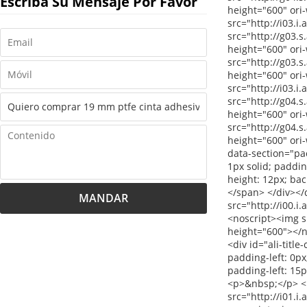
Escriba Su Mensaje Por Favor
MANDAR