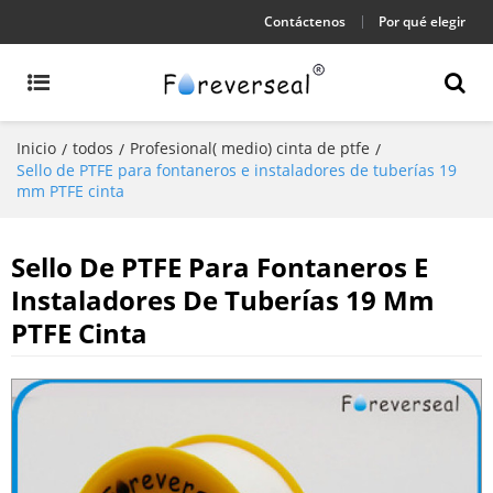
Contáctenos
Por qué elegir
Inicio
todos
Profesional( medio) cinta de ptfe
/
/
/
Sello de PTFE para fontaneros e instaladores de tuberías 19
mm PTFE cinta
Sello De PTFE Para Fontaneros E
Instaladores De Tuberías 19 Mm
PTFE Cinta