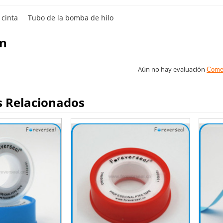
 cinta
Tubo de la bomba de hilo
on
Aún no hay evaluación
Come
s Relacionados