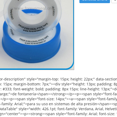
tyle="font-family: Arial; font-size: 12pt;">De ancho:</span><span style="font-family: Arial; font-size: 12pt;">12mm 19mm 25mm</span></p></td></tr><tr align="left"><td style="width: 258.4pt;" valign="top"><p><span style="font-family: Arial; font-size: 12pt;">De espesor:</span><span style="font-family: Arial; font-size: 12pt;">0.075mm 0.1mm 0.2mm</span></p></td></tr><tr align="left"><td style="width: 258.4pt;" valign="top"><p><span style="font-family: Arial; font-size: 12pt;">Longitud:</span><span style="font-family: Arial; font-size: 12pt;">8m-50m</span></p></td></tr><tr align="left"><td style="width: 258.4pt;" valign="top"><p><span style="font-family: Arial; font-size: 12pt;">La densidad:</span><span style="font-family: Arial; font-size: 12pt;">0.6g/cm3-- 1.8g/cm3</span></p></td></tr><tr align="left"><td style="width: 258.4pt;" valign="top"><p><span style="font-family: Arial; font-size: 12pt;">de acuerdo a las peticiones del cliente</span></p></td></tr><tr align="left"><td style="width: 167.7pt;" valign="top"><p><strong><span style="font-family: Arial; font-size: 12pt;">De color:</span></strong></p></td><td style="width: 258.4pt;" valign="top"><p><span style="font-size: 12pt;">blanco</span></p></td></tr><tr align="left"><td style="width: 167.7pt;" valign="top"><p><strong><span style="font-family: Arial; font-size: 12pt;">La entrega:</span></strong></p></td><td style="width: 258.4pt;" valign="top"><p><span style="font-family: Arial; font-size: 12pt;">30 días después de conseguir 30% avanzada de pago</span></p></td></tr><tr align="left"><td style="width: 167.7pt;" rowspan="4" valign="center"><p><strong><span style="font-family: Arial; font-size: 12pt;">Detalles del embalaje:</span></strong></p></td><td style="width: 258.4pt;" valign="top"><p><span style="font-family: Arial; font-size: 12pt;">Pcs 1.10/disminución o 10pcs/box</span></p></td></tr><tr align="left"><td style="width: 258.4pt;" valign="top"><p><span style="font-family: Arial; font-size: 12pt;">2. caja interior: o 48pcs/box 100pcs/box 250pcs/box o</span></p></td></tr><tr align="left"><td style="width: 258.4pt;" valign="top"><p><span style="font-family: Arial; font-size: 12pt;">3. cartón externo: o 500pcs/ctn 1000pcs/ctn</span></p></td></tr><tr align="left"><td style="width: 258.4pt;" valign="top"><p><span style="font-family: Arial; font-size: 12pt;">de acuerdo a las peticiones del cliente</span></p></td></tr><tr align="left"><td style="width: 167.7pt;" valign="top"><p><strong><span style="font-family: Arial; font-size: 12pt;">El puerto de::</span></strong></p></td><td style="width: 258.4pt;" valign="top"><p><span style="font-size: 12pt;">/shangai ningbo</span></p></td></tr></tbody></table><p>&nbsp;&nbsp;</p><p><img src="http://i03.i.aliimg.com/simg/single/icon/placeholder_100x100.png" data-src="http://g03.s.alicdn.com/kf/HT18RIDFJBdXXagOFbXe/200307087/HT18RIDFJBdXXagOFbXe.jpg" data-alt="Pumbing rosca de tubo de cinta" ori-width="600" ori-height="600" /> <noscript><img src="http://g03.s.alicdn.com/kf/HT18RIDFJBdXXagOFbXe/200307087/HT18RIDFJBdXXagOFbXe.jpg" alt="Pumbing rosca de tubo de cinta" ori-width="600" ori-height="600"></noscript> <img src="http://i03.i.aliimg.com/simg/single/icon/placeholder_100x100.png" data-src="http://g03.s.alicdn.com/kf/HT19R40FQFdXXagOFbXC/200307087/HT19R40FQFdXXagOFbXC.jpg" data-alt="Pumbing rosca de tubo de cinta" ori-width="600" ori-height="600" /> <noscript><img src="http://g03.s.alicdn.com/kf/HT19R40FQFdXXagOFbXC/200307087/HT19R40FQFdXXagOFbXC.jpg" alt="Pumbing rosca de tubo de cinta" ori-width="600" ori-height="600"></noscript> </p><p>&nbsp;</p><p>&nbsp;</p><p><img src="http://i03.i.aliimg.com/simg/single/icon/placeholder_100x100.png" data-src="http://g02.s.alicdn.com/kf/HT1h8hzFFXgXXagOFbXi/200307087/HT1h8hzFFXgXXagOFbXi.jpg" data-alt="Pumbing rosca de tubo de cinta" ori-width="600" ori-height="600" /> <noscript><img src="http://g02.s.alicdn.com/kf/HT1h8hzFFXgXXagOFbXi/200307087/HT1h8hzFFXgXXagOFbXi.jpg" alt="Pumbing rosca de tubo de cinta" ori-width="600" ori-height="600"></noscript> </p><div id="ali-anchor-packaging" style="margin-top: 15px; height: 22px;" data-section="packaging">&nbsp;</div><div id="ali-title-packaging" style="margin-top: 15px; margin-bottom: 7px;"><div style="height: 13px; padding: 8px 0; border-bottom: 1px solid #ddd;"><span style="background-color: #ddd; color: #333; font-weight: bold; padding: 8px 15px; line-height: 13px;">De embalaje de envío&</span></div></div><p><img src="http://i03.i.aliimg.com/simg/single/icon/placeholder_100x100.png" data-src="http://i01.i.aliimg.com/img/pb/194/273/806/806273194_555.jpg" data-alt="Pumbing rosca de tubo de cinta" width="600" height="600" ori-width="600" ori-h