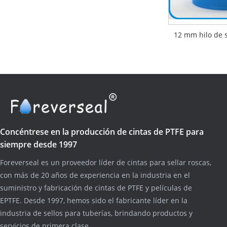
12 mm hilo de 
Concéntrese en la producción de cintas de PTFE para
siempre desde 1997
Foreverseal es un proveedor líder de cintas para sellar roscas,
con más de 20 años de experiencia en la industria en el
suministro y fabricación de cintas de PTFE y películas de
EPTFE. Desde 1997, hemos sido el fabricante líder en la
industria de sellos para tuberías, brindando productos y
servicios de primera clase.