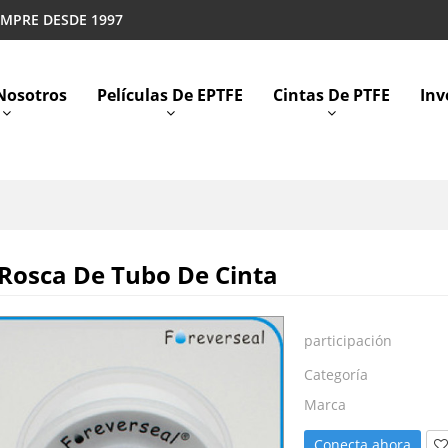
EMPRE DESDE 1997
Nosotros
Películas De EPTFE
Cintas De PTFE
Inv
Rosca De Tubo De Cinta
participación
Categoría
Marca
Conecta ahora