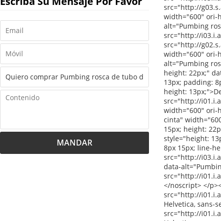
Escriba Su Mensaje Por Favor
MANDAR