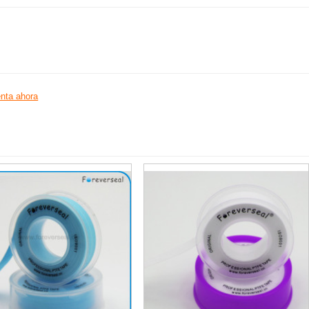
nta ahora