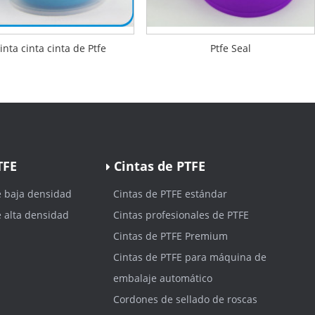
inta cinta cinta de Ptfe
Ptfe Seal
TFE
Cintas de PTFE
e baja densidad
Cintas de PTFE estándar
e alta densidad
Cintas profesionales de PTFE
Cintas de PTFE Premium
Cintas de PTFE para máquina de
embalaje automático
Cordones de sellado de roscas