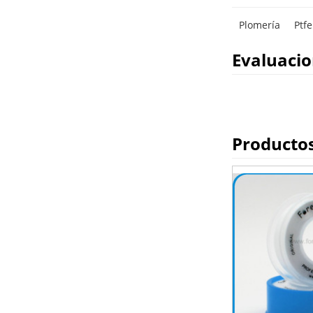
Plomería
Ptfe
Evaluaci
Producto