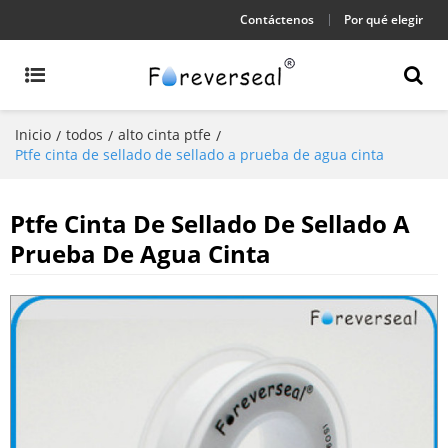
Contáctenos
Por qué elegir
Inicio
todos
alto cinta ptfe
/
/
/
Ptfe cinta de sellado de sellado a prueba de agua cinta
Ptfe Cinta De Sellado De Sellado A
Prueba De Agua Cinta