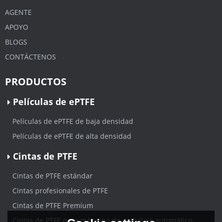
AGENTE
APOYO
BLOGS
CONTÁCTENOS
PRODUCTOS
Películas de ePTFE
Películas de ePTFE de baja densidad
Películas de ePTFE de alta densidad
Cintas de PTFE
Cintas de PTFE estándar
Cintas profesionales de PTFE
Cintas de PTFE Premium
Cintas de PTFE para máquina de embalaje automático