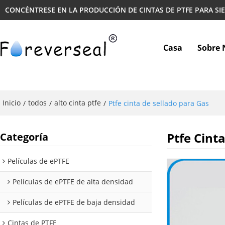
CONCÉNTRESE EN LA PRODUCCIÓN DE CINTAS DE PTFE PARA SI
Casa
Sobre 
Inicio
todos
alto cinta ptfe
/
/
/
Ptfe cinta de sellado para Gas
Ptfe Cint
Categoría
Películas de ePTFE
Películas de ePTFE de alta densidad
Películas de ePTFE de baja densidad
Cintas de PTFE