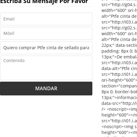
Escriba Su Mensaje Por Favor
MANDAR