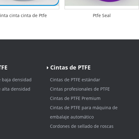
inta cinta cinta de Ptfe
Ptfe Seal
TFE
Cintas de PTFE
e baja densidad
Cintas de PTFE estándar
e alta densidad
Cintas profesionales de PTFE
Cintas de PTFE Premium
Cintas de PTFE para máquina de
embalaje automático
Cordones de sellado de roscas