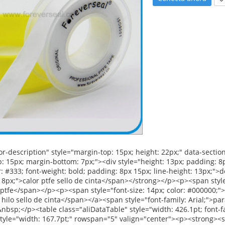
.4pt;" valign="top"><p><span style="font-family: Arial; font-size: 12pt;">De ancho:</span><span style="font-family: Arial; font-size: 12pt;">12mm 19mm 25mm</span></p></td></tr><tr align="left"><td style="width: 258.4pt;" valign="top"><p><span style="font-family: Arial; font-size: 12pt;">De espesor:</span><span style="font-family: Arial; font-size: 12pt;">0.075mm 0.1mm</span></p></td></tr><tr align="left"><td style="width: 258.4pt;" valign="top"><p><span style="font-family: Arial; font-size: 12pt;">Longitud:</span><span style="font-family: Arial; font-size: 12pt;">8m-50m</span></p></td></tr><tr align="left"><td style="width: 258.4pt;" valign="top"><p><span style="font-family: Arial; font-size: 12pt;">La densidad:</span><span style="font-family: Arial; font-size: 12pt;">0.8g/cm3-- 1.8g/cm3</span></p></td></tr><tr align="left"><td style="width: 258.4pt;" valign="top"><p><span style="font-family: Arial; font-size: 12pt;">de acuerdo a las peticiones del cliente</span></p></td></tr><tr align="left"><td style="width: 167.7pt;" valign="top"><p><strong><span style="font-family: Arial; font-size: 12pt;">De color:</span></strong></p></td><td style="width: 258.4pt;" valign="top"><p><span style="font-size: 15.55px;">blanco</span></p></td></tr><tr align="left"><td style="width: 167.7pt;" valign="top"><p><strong><span style="font-family: Arial; font-size: 12pt;">La entrega:</span></strong></p></td><td style="width: 258.4pt;" valign="top"><p><span style="font-family: Arial; font-size: 12pt;">30 días después de conseguir 30% avanzada de pago</span></p></td></tr><tr align="left"><td style="width: 167.7pt;" rowspan="4" valign="center"><p><strong><span style="font-family: Arial; font-size: 12pt;">Detalles del embalaje:</span></strong></p></td><td style="width: 258.4pt;" valign="top"><p><span style="font-family: Arial; font-size: 12pt;">Pcs 1.10/disminución o 10pcs/box</span></p></td></tr><tr align="left"><td style="width: 258.4pt;" valign="top"><p><span style="font-family: Arial; font-size: 12pt;">2. caja interior: o 48pcs/box 100pcs/box 250pcs/box o</span></p></td></tr><tr align="left"><td style="width: 258.4pt;" valign="top"><p><span style="font-family: Arial; font-size: 12pt;">3. cartón externo: o 500pcs/ctn 1000pcs/ctn</span></p></td></tr><tr align="left"><td style="width: 258.4pt;" valign="top"><p><span style="font-family: Arial; font-size: 12pt;">de acuerdo a las peticiones del cliente</span></p></td></tr><tr align="left"><td style="width: 167.7pt;" valign="top"><p><strong><span style="font-family: Arial; font-size: 12pt;">El puerto de::</span></strong></p></td><td style="width: 258.4pt;" valign="top"><p><span style="font-size: 12pt;">/shangai ningbo</span></p></td></tr></tbody></table><p>&nbsp;</p><p><img src="http://i03.i.aliimg.com/simg/single/icon/placeholder_100x100.png" data-src="http://g01.s.alicdn.com/kf/HT1HjwDFOFdXXagOFbXC/200307087/HT1HjwDFOFdXXagOFbXC.jpg" data-alt="Ptfe cinta de sellado para Gas" ori-width="600" ori-height="600" /> <noscript><img src="http://g01.s.alicdn.com/kf/HT1HjwDFOFdXXagOFbXC/200307087/HT1HjwDFOFdXXagOFbXC.jpg" alt="Ptfe cinta de sellado para Gas" ori-width="600" ori-height="600"></noscript> <img src="http://i03.i.aliimg.com/simg/single/icon/placeholder_100x100.png" data-src="http://g04.s.alicdn.com/kf/HT1liVDFFBdXXagOFbXz/200307087/HT1liVDFFBdXXagOFbXz.jpg" data-alt="Ptfe cinta de sellado para Gas" ori-width="600" ori-height="600" /> <noscript><img src="http://g04.s.alicdn.com/kf/HT1liVDFFBdXXagOFbXz/200307087/HT1liVDFFBdXXagOFbXz.jpg" alt="Ptfe cinta de sellado para Gas" ori-width="600" ori-height="600"></noscript> </p><p>&nbsp;</p><p><img src="http://i03.i.aliimg.com/simg/single/icon/placeholder_100x100.png" data-src="http://g02.s.alicdn.com/kf/HT1NzWfFH8eXXagOFbXK/200307087/HT1NzWfFH8eXXagOFbXK.jpg" data-alt="Ptfe cinta de sellado para Gas" ori-width="600" ori-height="600" /> <noscript><img src="http://g02.s.alicdn.com/kf/HT1NzWfFH8eXXagOFbXK/200307087/HT1NzWfFH8eXXagOFbXK.jpg" alt="Ptfe cinta de sellado para Gas" ori-width="600" ori-height="600"></noscript> </p><div id="ali-anchor-packaging" style="margin-top: 15px; height: 22px;" data-section="packaging">&nbsp;</div><div id="ali-title-packaging" style="margin-top: 15px; margin-bottom: 7px;"><div style="height: 13px; padding: 8px 0; border-bottom: 1px solid #ddd;"><span style="background-color: #ddd; color: #333; font-weight: bold; padding: 8px 15px; line-height: 13px;">De embalaje de envío&</span><span style="font-family: Verdana, Arial, Helvetica, sans-serif;">&nbsp;&nbsp;</span></div></div><p><img src="http://i03.i.aliimg.com/simg/single/icon/placeholder_100x100.png" data-src="http://i01.i.aliimg.com/img/pb/194/273/806/806273194_555.