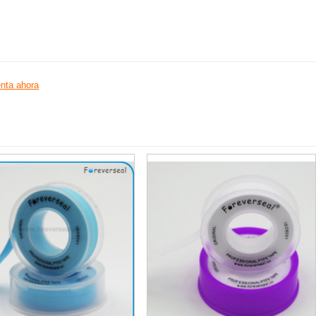
nta ahora