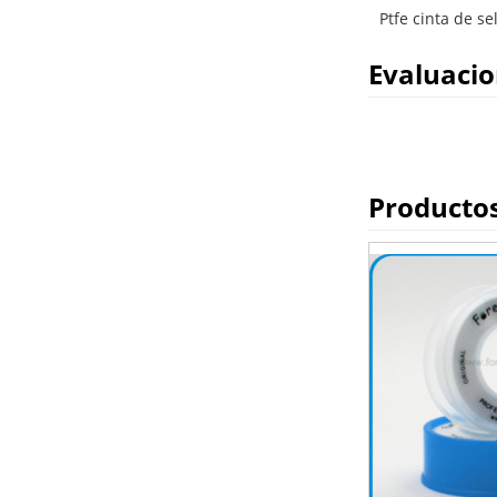
Ptfe cinta de se
Evaluaci
Producto