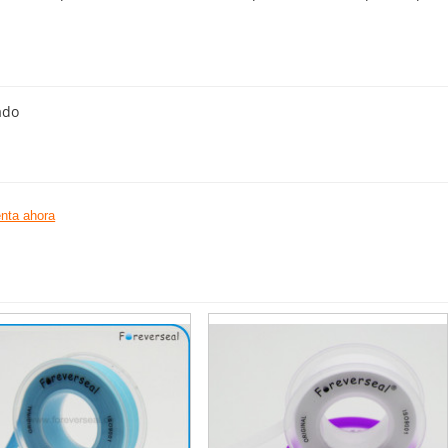
ado
nta ahora