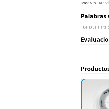
Palabras 
De agua a alta 
Evaluaci
Producto