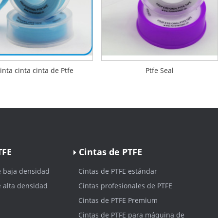
inta cinta cinta de Ptfe
Ptfe Seal
TFE
Cintas de PTFE
e baja densidad
Cintas de PTFE estándar
e alta densidad
Cintas profesionales de PTFE
Cintas de PTFE Premium
Cintas de PTFE para máquina de