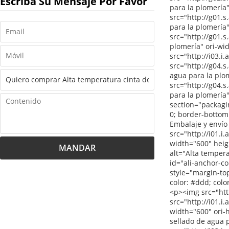
Escriba Su Mensaje Por Favor
MANDAR