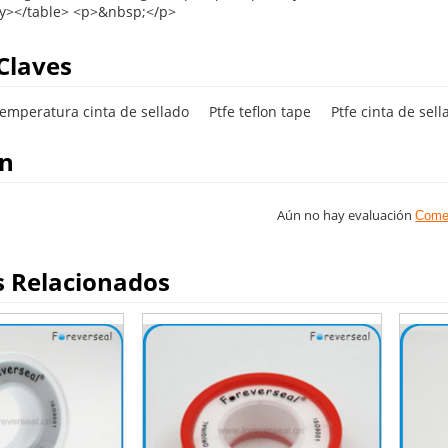
Claves
temperatura cinta de sellado
Ptfe teflon tape
Ptfe cinta de sell
on
Aún no hay evaluación
Come
s Relacionados