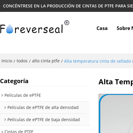
CONCÉNTRESE EN LA PRODUCCIÓN DE CINTAS DE PTFE PARA SI
Casa
Sobre 
Inicio
todos
alto cinta ptfe
/
/
/
Alta temperatura cinta de sellado
Alta Temp
Categoría
Películas de ePTFE
Películas de ePTFE de alta densidad
Películas de ePTFE de baja densidad
Cintas de PTFE