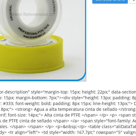
 12pt;"> Pliego de condiciones: </span> </strong> </p></td> <td style="width: 258.4pt;" valign="top"><p> <span style="font-family: Arial; font-size: 12pt;"> Ancho: </span> <span style="font-family: Arial; font-size: 12pt;"> 12mm 19mm 25mm </span> </p></td> </tr> <tr align="left"><td style="width: 258.4pt;" valign="top"><p> <span style="font-family: Arial; font-size: 12pt;"> Espesor: </span> <span style="font-family: Arial; font-size: 12pt;"> 0.075mm 0.1mm 0.2mm </span> </p></td></tr> <tr align="left"><td style="width: 258.4pt;" valign="top"><p> <span style="font-family: Arial; font-size: 12pt;"> Longitud: </span> <span style="font-family: Arial; font-size: 12pt;"> 8 M-50 m </span> </p></td></tr> <tr align="left"><td style="width: 258.4pt;" valign="top"><p> <span style="font-family: Arial; font-size: 12pt;"> Densidad: </span> <span style="font-family: Arial; font-size: 12pt;"> 0.6g/cm3 -- 1.8g/cm3 </span> </p></td></tr> <tr align="left"><td style="width: 258.4pt;" valign="top"><p> <span style="font-family: Arial; font-size: 12pt;"> De acuerdo a las peticiones del cliente </span> </p></td></tr> <tr align="left"> <td style="width: 167.7pt;" valign="top"><p> <strong> <span style="font-family: Arial; font-size: 12pt;"> Color: </span> </strong> </p></td> <td style="width: 258.4pt;" valign="top"><p> <span style="font-size: 12pt;"> Blanco </span> </p></td> </tr> <tr align="left"> <td style="width: 167.7pt;" valign="top"><p> <strong> <span style="font-family: Arial; font-size: 12pt;"> Entrega: </span> </strong> </p></td> <td style="width: 258.4pt;" valign="top"><p> <span style="font-family: Arial; font-size: 12pt;"> 30 días después de recibir pago por adelantado del 30% </span> </p></td> </tr> <tr align="left"> <td style="width: 167.7pt;" rowspan="4" valign="center"><p> <strong> <span style="font-family: Arial; font-size: 12pt;"> Detalles del embalaje: </span> </strong> </p></td> <td style="width: 258.4pt;" valign="top"><p> <span style="font-family: Arial; font-size: 12pt;"> 1.10 unids/contracción o 10 unids/caja </span> </p></td> </tr> <tr align="left"><td style="width: 258.4pt;" valign="top"><p> <span style="font-family: Arial; font-size: 12pt;"> 2. innerbox: 48 unids/caja o 100 unids/caja o 250 unids/caja </span> </p></td></tr> <tr align="left"><td style="width: 258.4pt;" valign="top"><p> <span style="font-family: Arial; font-size: 12pt;"> 3. Outer cartón: 500 unids/ctn o 1000 unids/ctn </span> </p></td></tr> <tr align="left"><td style="width: 258.4pt;" valign="top"><p> <span style="font-family: Arial; font-size: 12pt;"> De acuerdo a las peticiones del cliente </span> </p></td></tr> <tr align="left"> <td style="width: 167.7pt;" valign="top"><p> <strong> <span style="font-family: Arial; font-size: 12pt;"> Puerto:: </span> </strong> </p></td> <td style="width: 258.4pt;" valign="top"><p> <span style="font-size: 12pt;"> Shanghai/ningbo </span> </p></td> </tr> </tbody></table> <p>&nbsp;</p> <p><img src="http://i03.i.aliimg.com/simg/single/icon/placeholder_100x100.png" data-src="http://g02.s.alicdn.com/kf/HT1HjwDFOFdXXagOFbXC/200307087/HT1HjwDFOFdXXagOFbXC.jpg" data-alt="Alta temperatura cinta de sellado de agua para la plomería" ori-width="600" ori-height="600" /> <noscript><img src="http://g02.s.alicdn.com/kf/HT1HjwDFOFdXXagOFbXC/200307087/HT1HjwDFOFdXXagOFbXC.jpg" alt="Alta temperatura cinta de sellado de agua para la plomería" ori-width="600" ori-height="600"></noscript> <img src="http://i03.i.aliimg.com/simg/single/icon/placeholder_100x100.png" data-src="http://g01.s.alicdn.com/kf/HT1liVDFFBdXXagOFbXz/200307087/HT1liVDFFBdXXagOFbXz.jpg" data-alt="Alta temperatura cinta de sellado de agua para la plomería" ori-width="600" ori-height="600" /> <noscript><img src="http://g01.s.alicdn.com/kf/HT1liVDFFBdXXagOFbXz/200307087/HT1liVDFFBdXXagOFbXz.jpg" alt="Alta temperatura cinta de sellado de agua para la plomería" ori-width="600" ori-height="600"></noscript> </p> <p>&nbsp;</p> <p><img src="http://i03.i.aliimg.com/simg/single/icon/placeholder_100x100.png" data-src="http://g04.s.alicdn.com/kf/HT1NzWfFH8eXXagOFbXK/200307087/HT1NzWfFH8eXXagOFbXK.jpg" data-alt="Alta temperatura cinta de sellado de agua para la plomería" ori-width="600" ori-height="600" /> <noscript><img src="http://g04.s.alicdn.com/kf/HT1NzWfFH8eXXagOFbXK/200307087/HT1NzWfFH8eXXagOFbXK.jpg" alt="Alta temperatura cinta de sellado de agua para la plomería" ori-width="600" ori-height="600"></noscript> </p> <div id="ali-anchor-packaging" style="margin-top: 15px; height: 22px;" data-section="packaging">&nbsp;</div> <div id="ali-title-packa