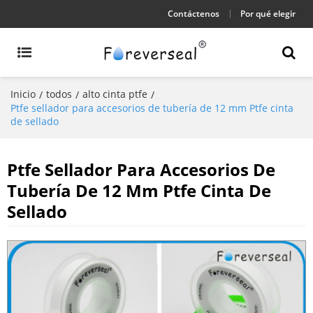
Contáctenos
Por qué elegir
Inicio
todos
alto cinta ptfe
/
/
/
Ptfe sellador para accesorios de tubería de 12 mm Ptfe cinta
de sellado
Ptfe Sellador Para Accesorios De
Tubería De 12 Mm Ptfe Cinta De
Sellado