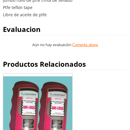
Jumbo rollo de ptfe cinta de sellado
Ptfe teflon tape
Libre de aceite de ptfe
Evaluacion
Aún no hay evaluación
Comenta ahora
Productos Relacionados