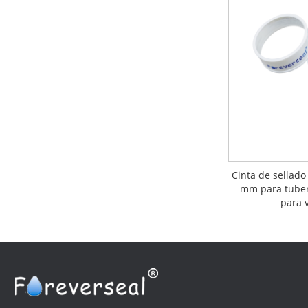
Cinta de sellado
mm para tuber
para 