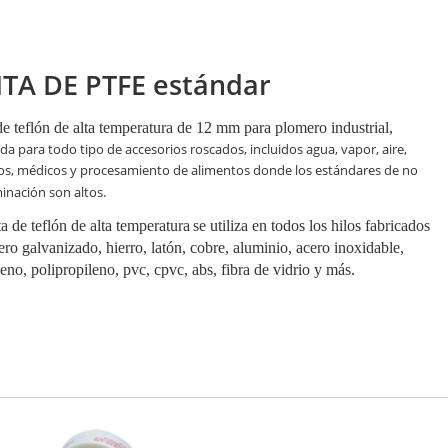
NTA DE PTFE estándar
de teflón de alta temperatura de 12 mm para plomero industrial,
a para todo tipo de accesorios roscados, incluidos agua, vapor, aire,
os, médicos y procesamiento de alimentos donde los estándares de no
inación son altos.
ta de teflón de alta temperatura
se utiliza en todos los hilos fabricados
ero galvanizado, hierro, latón, cobre, aluminio, acero inoxidable,
leno, polipropileno, pvc, cpvc, abs, fibra de vidrio y más.