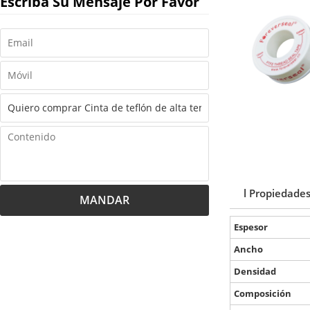
Escriba Su Mensaje Por Favor
l Propiedades
MANDAR
Espesor
Ancho
Densidad
Composición