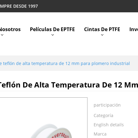
EMPRE DESDE 1997
Nosotros
Películas De EPTFE
Cintas De PTFE
Inv
e teflón de alta temperatura de 12 mm para plomero industrial
Teflón De Alta Temperatura De 12 Mm
participación
Categoría
English details
Marca