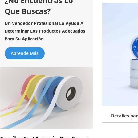
¿No Encuentras Lo
Que Buscas?
Un Vendedor Profesional Lo Ayuda A
Determinar Los Productos Adecuados
Para Su Aplicación
Aprende Más
l Detalles p