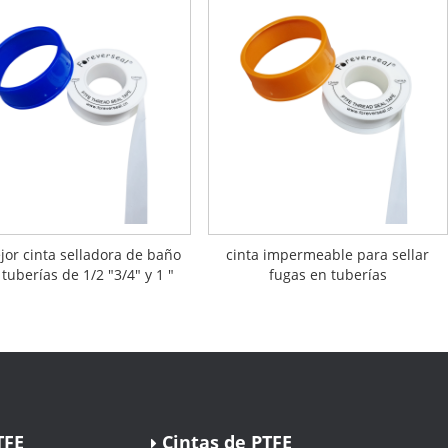
jor cinta selladora de baño
cinta impermeable para sellar
tuberías de 1/2 "3/4" y 1 "
fugas en tuberías
TFE
Cintas de PTFE