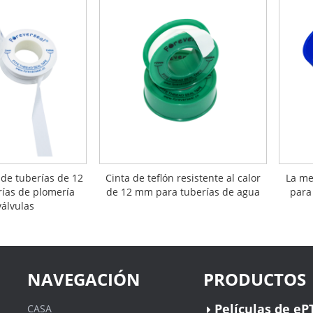
 de tuberías de 12
Cinta de teflón resistente al calor
La me
ías de plomería
de 12 mm para tuberías de agua
para 
válvulas
NAVEGACIÓN
PRODUCTOS
Películas de eP
CASA