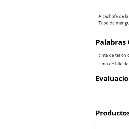
Alcachofa de l
Tubo de mang
Palabras 
cinta de teflón
cinta de hilo d
Evaluaci
Producto