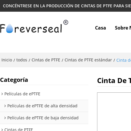
CONCÉNTRESE EN LA PRODUCCIÓN DE CINTAS DE PTFE PARA SI
Casa
Sobre 
Inicio
todos
Cintas de PTFE
Cintas de PTFE estándar
/
/
/
/
Cinta d
Cinta De 
Categoría
Películas de ePTFE
Películas de ePTFE de alta densidad
Películas de ePTFE de baja densidad
Cintas de PTFE