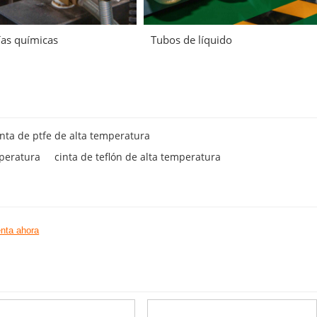
ías químicas
Tubos de líquido
inta de ptfe de alta temperatura
mperatura
cinta de teflón de alta temperatura
nta ahora