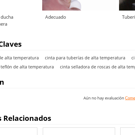
a ducha
Adecuado
Tuber
uera
Claves
 de alta temperatura
cinta para tuberías de alta temperatura
c
e teflón de alta temperatura
cinta selladora de roscas de alta te
on
Aún no hay evaluación
Come
s Relacionados