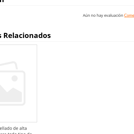
Aún no hay evaluación
Come
s Relacionados
ellado de alta