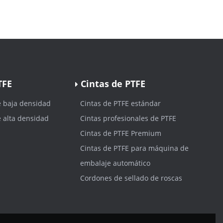
TFE
Cintas de PTFE
e baja densidad
Cintas de PTFE estándar
e alta densidad
Cintas profesionales de PTFE
Cintas de PTFE Premium
Cintas de PTFE para máquina de
embalaje automático
Cordones de sellado de roscas