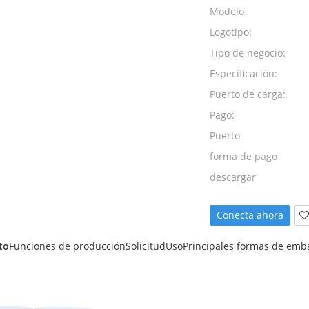
Modelo
Logotipo:
Tipo de negocio:
Especificación:
Puerto de carga:
Pago:
Puerto
forma de pago
descargar
Conecta ahora
to
Funciones de producción
Solicitud
Uso
Principales formas de emb