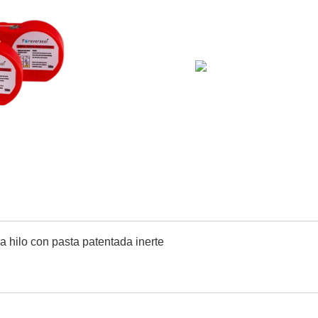
da
hilo con pasta patentada inerte