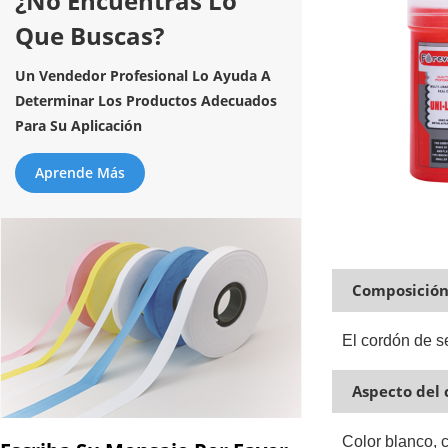
¿No Encuentras Lo
Que Buscas?
Un Vendedor Profesional Lo Ayuda A
Determinar Los Productos Adecuados
Para Su Aplicación
Aprende Más
Composición 
El cordón de s
Aspecto del 
Color blanco, 