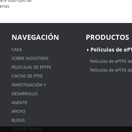
ara todo tipo de
erías
NAVEGACIÓN
PRODUCTOS
Películas de eP
CASA
SOBRE NOSOTROS
Películas de ePTFE d
PELÍCULAS DE EPTFE
Películas de ePTFE d
CINTAS DE PTFE
INVESTIGACIÓN Y
DESARROLLO
AGENTE
APOYO
BLOGS
CONTÁCTENOS