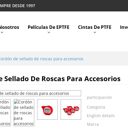
EMPRE DESDE 1997
Nosotros
Películas De EPTFE
Cintas De PTFE
Inv
ordón de sellado de roscas para accesorios
 Sellado De Roscas Para Accesorios
participación
Categoría
English details
Marca