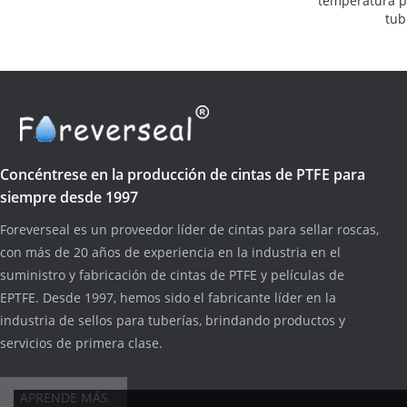
temperatura p
tub
Concéntrese en la producción de cintas de PTFE para
siempre desde 1997
Foreverseal es un proveedor líder de cintas para sellar roscas,
con más de 20 años de experiencia en la industria en el
suministro y fabricación de cintas de PTFE y películas de
EPTFE. Desde 1997, hemos sido el fabricante líder en la
industria de sellos para tuberías, brindando productos y
servicios de primera clase.
APRENDE MÁS