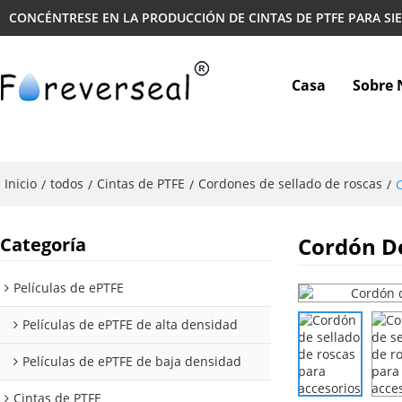
CONCÉNTRESE EN LA PRODUCCIÓN DE CINTAS DE PTFE PARA SI
Casa
Sobre 
Inicio
todos
Cintas de PTFE
Cordones de sellado de roscas
/
/
/
/
C
Cordón De
Categoría
Películas de ePTFE
Películas de ePTFE de alta densidad
Películas de ePTFE de baja densidad
Cintas de PTFE