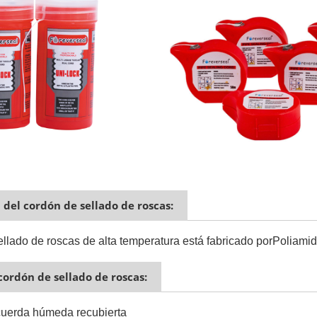
del cordón de sellado de roscas:
ellado de roscas de alta temperatura está fabricado por
Poliami
cordón de sellado de roscas:
cuerda húmeda recubierta