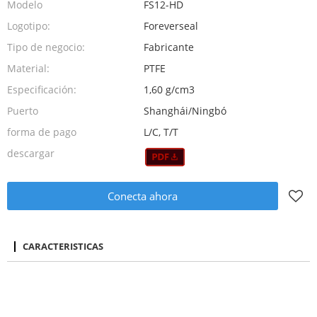
Modelo
FS12-HD
Logotipo:
Foreverseal
Tipo de negocio:
Fabricante
Material:
PTFE
Especificación:
1,60 g/cm3
Puerto
Shanghái/Ningbó
forma de pago
L/C, T/T
descargar
Conecta ahora
CARACTERISTICAS