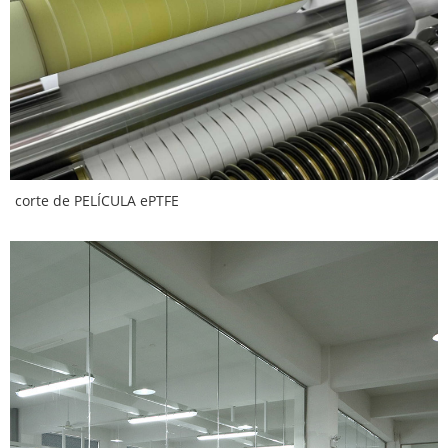
corte de PELÍCULA ePTFE