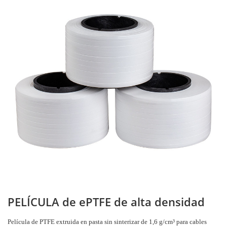
PELÍCULA de ePTFE de alta densidad
Película de PTFE extruida en pasta sin sinterizar de 1,6 g/cm³ para cables