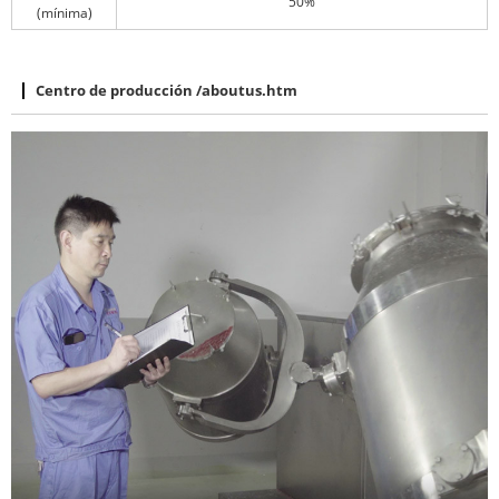
50%
(mínima)
Centro de producción
/aboutus.htm