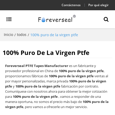
Contáctenos
Por qué elegir
Inicio
todos
/
/
100% puro de la virgen ptfe
100% Puro De La Virgen Ptfe
Foreverseal PTFE Tapes Manufacturer
es un fabricante y
proveedor profesional en China de
100% puro de la virgen ptfe
,
proporcionamos fábricas de
100% puro de la virgen ptfe
ventas al
por mayor personalizadas, marca privada
100% puro de la virgen
ptfe
y
100% puro de la virgen ptfe
fabricación por contrato.
Comuníquese con nosotros ahora para obtener la mejor cotización
para
100% puro de la virgen ptfe
, vamos a responder de una
manera oportuna, no somos el precio más bajo de
100% puro de la
virgen ptfe
, pero vamos a ofrecerle un mejor servicio.