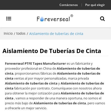
Contáctenos
Por qué elegir
Inicio
todos
/
/
Aislamiento de tuberías de cinta
Aislamiento De Tuberías De Cinta
Foreverseal PTFE Tapes Manufacturer
es un fabricante y
proveedor profesional en China de
Aislamiento de tuberías de
cinta
, proporcionamos fábricas de
Aislamiento de tuberías de
cinta
ventas al por mayor personalizadas, marca privada
Aislamiento de tuberías de cinta
y
Aislamiento de tuberías de
cinta
fabricación por contrato. Comuníquese con nosotros ahora
para obtener la mejor cotización para
Aislamiento de tuberías de
cinta
, vamos a responder de una manera oportuna, no somos el
precio más bajo de
Aislamiento de tuberías de cinta
, pero vamos
a ofrecerle un mejor servicio.