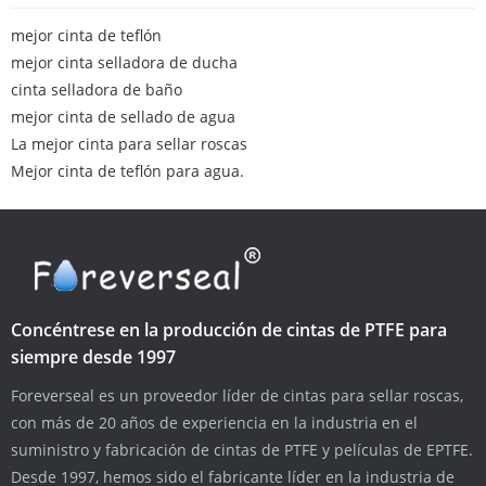
mejor cinta de teflón
mejor cinta selladora de ducha
cinta selladora de baño
mejor cinta de sellado de agua
La mejor cinta para sellar roscas
Mejor cinta de teflón para agua.
Concéntrese en la producción de cintas de PTFE para
siempre desde 1997
Foreverseal es un proveedor líder de cintas para sellar roscas,
con más de 20 años de experiencia en la industria en el
suministro y fabricación de cintas de PTFE y películas de EPTFE.
Desde 1997, hemos sido el fabricante líder en la industria de