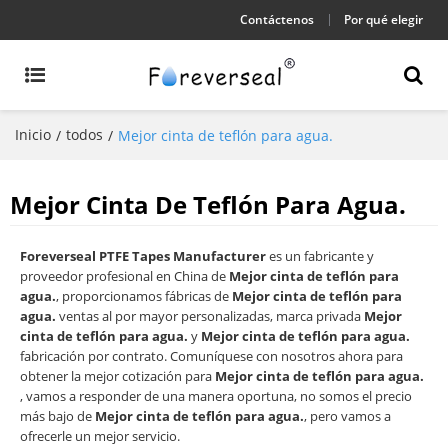
Contáctenos
Por qué elegir
Inicio
todos
/
/
Mejor cinta de teflón para agua.
Mejor Cinta De Teflón Para Agua.
Foreverseal PTFE Tapes Manufacturer
es un fabricante y
proveedor profesional en China de
Mejor cinta de teflón para
agua.
, proporcionamos fábricas de
Mejor cinta de teflón para
agua.
ventas al por mayor personalizadas, marca privada
Mejor
cinta de teflón para agua.
y
Mejor cinta de teflón para agua.
fabricación por contrato. Comuníquese con nosotros ahora para
obtener la mejor cotización para
Mejor cinta de teflón para agua.
, vamos a responder de una manera oportuna, no somos el precio
más bajo de
Mejor cinta de teflón para agua.
, pero vamos a
ofrecerle un mejor servicio.