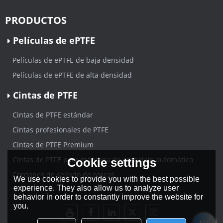
PRODUCTOS
Películas de ePTFE
Películas de ePTFE de baja densidad
Películas de ePTFE de alta densidad
Cintas de PTFE
Cintas de PTFE estándar
Cintas profesionales de PTFE
Cintas de PTFE Premium
Cintas de PTFE para máquina de embalaje automático
Cookie settings
Cordones de sellado de roscas
We use cookies to provide you with the best possible
experience. They also allow us to analyze user
behavior in order to constantly improve the website for
you.