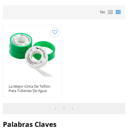
Ver
La Mejor Cinta De Teflón
Para Tuberías De Agua
Caliente.
1
Palabras Claves