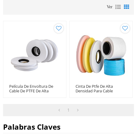
Ver
Película De Envoltura De
Cinta De Ptfe De Alta
Cable De PTFE De Alta
Densidad Para Cable
Densidad
Coaxial De Microondas De
Baja Pérdida De Fase
Estable
1
Palabras Claves