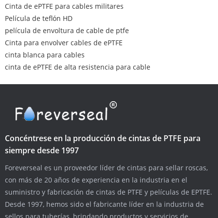
Cinta de ePTFE para cables militares
Película de teflón HD
película de envoltura de cable de ptfe
Cinta para envolver cables de ePTFE
cinta blanca para cables
cinta de ePTFE de alta resistencia para cable
Concéntrese en la producción de cintas de PTFE para
siempre desde 1997
Foreverseal es un proveedor líder de cintas para sellar roscas,
con más de 20 años de experiencia en la industria en el
suministro y fabricación de cintas de PTFE y películas de EPTFE.
Desde 1997, hemos sido el fabricante líder en la industria de
sellos para tuberías, brindando productos y servicios de