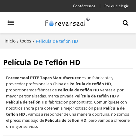
Contáctenos
Por qué elegir
Inicio
todos
/
/
Película de teflón HD
Película De Teflón HD
Foreverseal PTFE Tapes Manufacturer
es un fabricante y
proveedor profesional en China de
Película de teflón HD
,
proporcionamos fábricas de
Película de teflón HD
ventas al por
mayor personalizadas, marca privada
Película de teflón HD
y
Película de teflón HD
fabricación por contrato. Comuníquese con
nosotros ahora para obtener la mejor cotización para
Película de
teflón HD
, vamos a responder de una manera oportuna, no somos
el precio más bajo de
Película de teflón HD
, pero vamos a ofrecerle
un mejor servicio.