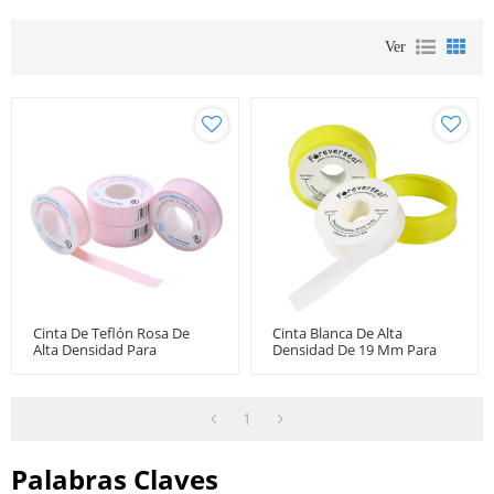
Ver
Cinta De Teflón Rosa De
Cinta Blanca De Alta
Alta Densidad Para
Densidad De 19 Mm Para
Plomería Al Por Mayor
Fontanería
1
Palabras Claves