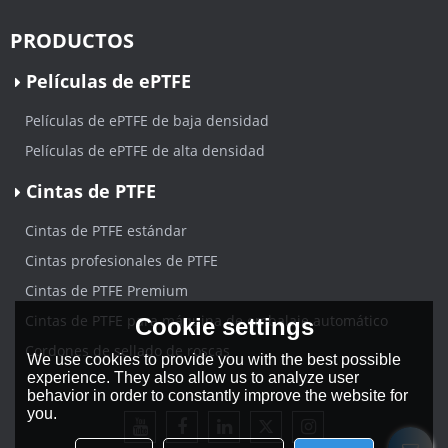
PRODUCTOS
Películas de ePTFE
Películas de ePTFE de baja densidad
Películas de ePTFE de alta densidad
Cintas de PTFE
Cintas de PTFE estándar
Cintas profesionales de PTFE
Cintas de PTFE Premium
Cintas de PTFE para máquina de embalaje automático
Cookie settings
Cordones de sellado de roscas
We use cookies to provide you with the best possible
experience. They also allow us to analyze user
behavior in order to constantly improve the website for
you.