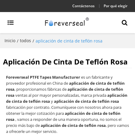
Contáctenos
Por qué elegir
Inicio
todos
/
/
aplicación de cinta de teflón rosa
Aplicación De Cinta De Teflón Rosa
Foreverseal PTFE Tapes Manufacturer
es un fabricante y
proveedor profesional en China de
aplicación de cinta de teflón
rosa
, proporcionamos fábricas de
aplicación de cinta de teflón
rosa
ventas al por mayor personalizadas, marca privada
aplicación
de cinta de teflón rosa
y
aplicación de cinta de teflón rosa
fabricación por contrato. Comuníquese con nosotros ahora para
obtener la mejor cotización para
aplicación de cinta de teflón
rosa
, vamos a responder de una manera oportuna, no somos el
precio más bajo de
aplicación de cinta de teflón rosa
, pero vamos
a ofrecerle un mejor servicio.