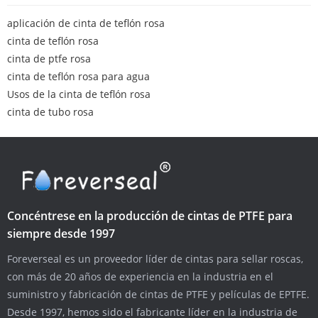
aplicación de cinta de teflón rosa
cinta de teflón rosa
cinta de ptfe rosa
cinta de teflón rosa para agua
Usos de la cinta de teflón rosa
cinta de tubo rosa
Concéntrese en la producción de cintas de PTFE para
siempre desde 1997
Foreverseal es un proveedor líder de cintas para sellar roscas,
con más de 20 años de experiencia en la industria en el
suministro y fabricación de cintas de PTFE y películas de EPTFE.
Desde 1997, hemos sido el fabricante líder en la industria de