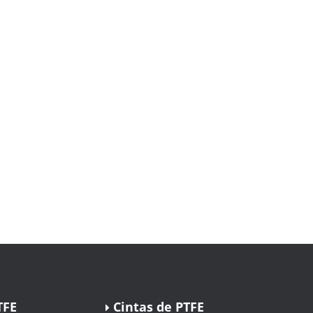
TFE
Cintas de PTFE