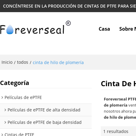
CONCÉNTRESE EN LA PRODUCCIÓN DE CINTAS DE PTFE PARA SI
Casa
Sobre 
Inicio
todos
/
/
cinta de hilo de plomería
Cinta De 
Categoría
Películas de ePTFE
Foreverseal PTF
de plomería
vent
Películas de ePTFE de alta densidad
nosotros ahora pa
de hilo de plome
Películas de ePTFE de baja densidad
1 resultados
Cintas de PTFE