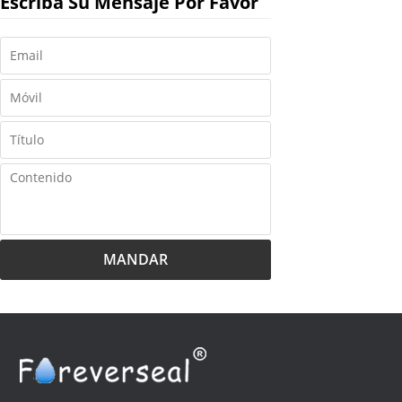
Escriba Su Mensaje Por Favor
MANDAR