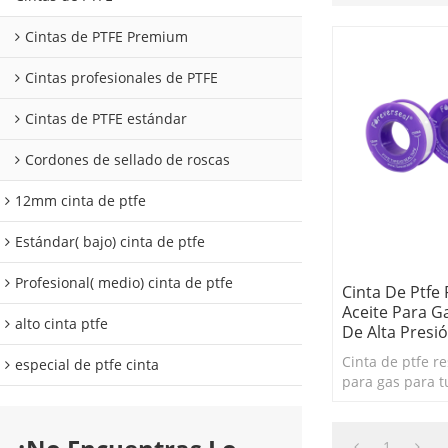
Cintas de PTFE Premium
Cintas profesionales de PTFE
Cintas de PTFE estándar
Cordones de sellado de roscas
12mm cinta de ptfe
Estándar( bajo) cinta de ptfe
Profesional( medio) cinta de ptfe
Cinta De Ptfe 
Aceite Para G
alto cinta ptfe
De Alta Presi
Cinta de ptfe re
especial de ptfe cinta
para gas para t
presión fabric
1