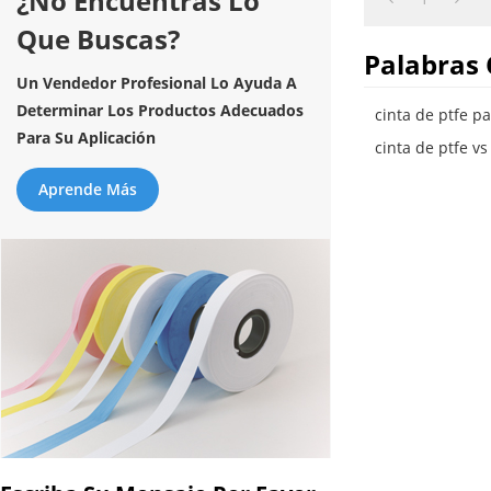
¿No Encuentras Lo
Que Buscas?
Palabras 
Un Vendedor Profesional Lo Ayuda A
Determinar Los Productos Adecuados
cinta de ptfe p
Para Su Aplicación
cinta de ptfe vs
Aprende Más