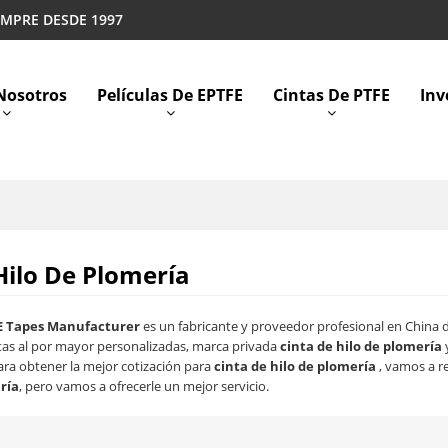
EMPRE DESDE 1997
Nosotros
Películas De EPTFE
Cintas De PTFE
Inv
Hilo De Plomería
E Tapes Manufacturer
es un fabricante y proveedor profesional en China
as al por mayor personalizadas, marca privada
cinta de hilo de plomería
ra obtener la mejor cotización para
cinta de hilo de plomería
, vamos a r
ría
, pero vamos a ofrecerle un mejor servicio.