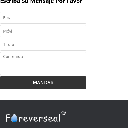
Escriba Su Mensaje Por Favor
MANDAR