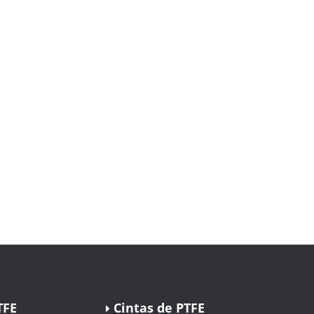
TFE
Cintas de PTFE