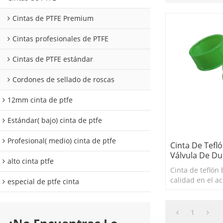
Cintas de PTFE Premium
Cintas profesionales de PTFE
Cintas de PTFE estándar
Cordones de sellado de roscas
12mm cinta de ptfe
Estándar( bajo) cinta de ptfe
Profesional( medio) cinta de ptfe
Cinta De Tefl
Válvula De Du
alto cinta ptfe
Cinta de teflón 
calidad en el a
especial de ptfe cinta
de ducha en Ch
1