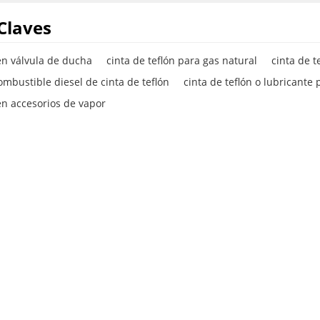
Claves
 en válvula de ducha
cinta de teflón para gas natural
cinta de t
ombustible diesel de cinta de teflón
cinta de teflón o lubricante
 en accesorios de vapor