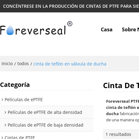
CONCÉNTRESE EN LA PRODUCCIÓN DE CINTAS DE PTFE PARA SI
Casa
Sobre 
Inicio
todos
/
/
cinta de teflón en válvula de ducha
Cinta De 
Categoría
Películas de ePTFE
Foreverseal PTF
cinta de teflón 
Películas de ePTFE de alta densidad
ducha
fabricació
de una manera op
Películas de ePTFE de baja densidad
1 resultados
Cintas de PTFE