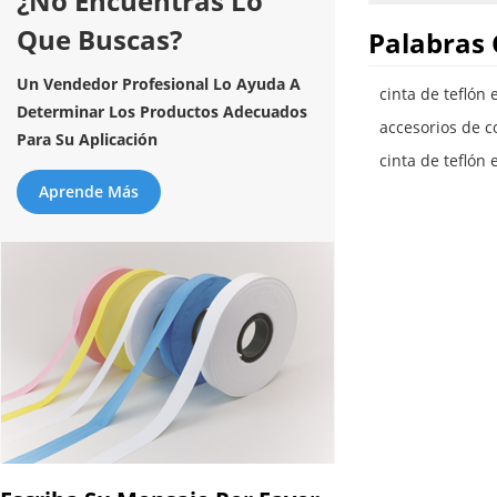
¿No Encuentras Lo
Que Buscas?
Palabras 
Un Vendedor Profesional Lo Ayuda A
cinta de teflón
Determinar Los Productos Adecuados
accesorios de c
Para Su Aplicación
cinta de teflón
Aprende Más