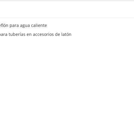
eflón para agua caliente
 para tuberías en accesorios de latón