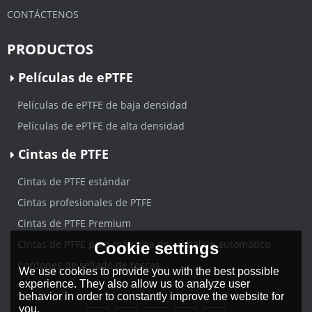
CONTÁCTENOS
PRODUCTOS
Películas de ePTFE
Películas de ePTFE de baja densidad
Películas de ePTFE de alta densidad
Cintas de PTFE
Cintas de PTFE estándar
Cintas profesionales de PTFE
Cintas de PTFE Premium
Cintas de PTFE para máquina de embalaje automático
Cookie settings
Cordones de sellado de roscas
We use cookies to provide you with the best possible
experience. They also allow us to analyze user
behavior in order to constantly improve the website for
you.