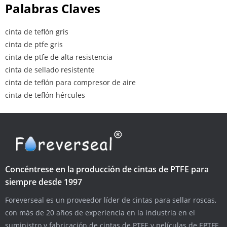
Palabras Claves
cinta de teflón gris
cinta de ptfe gris
cinta de ptfe de alta resistencia
cinta de sellado resistente
cinta de teflón para compresor de aire
cinta de teflón hércules
Concéntrese en la producción de cintas de PTFE para
siempre desde 1997
Foreverseal es un proveedor líder de cintas para sellar roscas,
con más de 20 años de experiencia en la industria en el
suministro y fabricación de cintas de PTFE y películas de EPTFE.