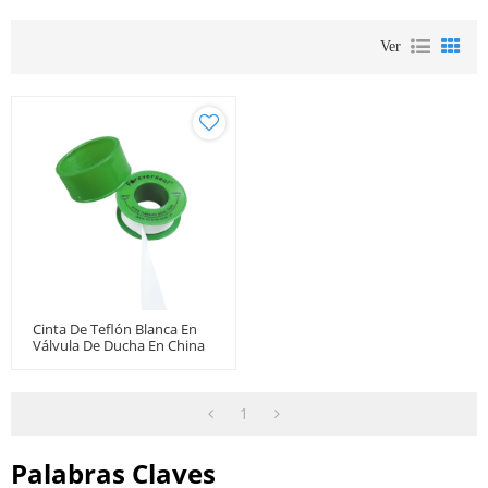
Ver
Cinta De Teflón Blanca En
Válvula De Ducha En China
1
Palabras Claves