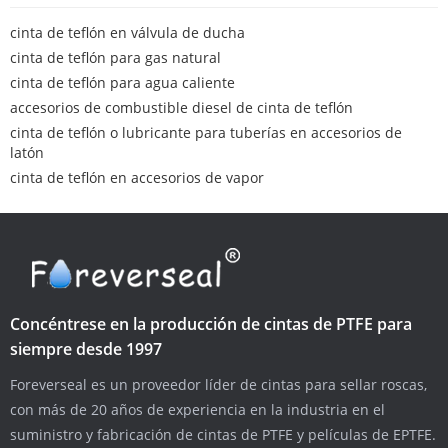
cinta de teflón en válvula de ducha
cinta de teflón para gas natural
cinta de teflón para agua caliente
accesorios de combustible diesel de cinta de teflón
cinta de teflón o lubricante para tuberías en accesorios de
latón
cinta de teflón en accesorios de vapor
Concéntrese en la producción de cintas de PTFE para
siempre desde 1997
Foreverseal es un proveedor líder de cintas para sellar roscas,
con más de 20 años de experiencia en la industria en el
suministro y fabricación de cintas de PTFE y películas de EPTFE.