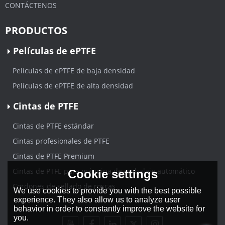
CONTÁCTENOS
PRODUCTOS
Películas de ePTFE
Películas de ePTFE de baja densidad
Películas de ePTFE de alta densidad
Cintas de PTFE
Cintas de PTFE estándar
Cintas profesionales de PTFE
Cintas de PTFE Premium
Cintas de PTFE para máquina de embalaje automático
Cookie settings
Cordones de sellado de roscas
We use cookies to provide you with the best possible
experience. They also allow us to analyze user
behavior in order to constantly improve the website for
you.