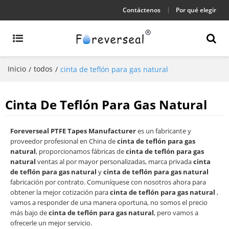
Contáctenos
Por qué elegir
Inicio
todos
/
/
cinta de teflón para gas natural
Cinta De Teflón Para Gas Natural
Foreverseal PTFE Tapes Manufacturer
es un fabricante y
proveedor profesional en China de
cinta de teflón para gas
natural
, proporcionamos fábricas de
cinta de teflón para gas
natural
ventas al por mayor personalizadas, marca privada
cinta
de teflón para gas natural
y
cinta de teflón para gas natural
fabricación por contrato. Comuníquese con nosotros ahora para
obtener la mejor cotización para
cinta de teflón para gas natural
,
vamos a responder de una manera oportuna, no somos el precio
más bajo de
cinta de teflón para gas natural
, pero vamos a
ofrecerle un mejor servicio.