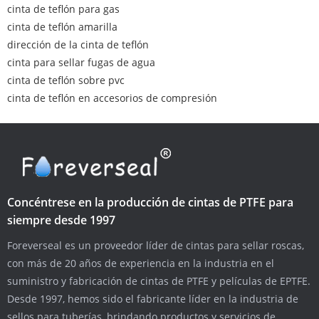
cinta de teflón para gas
cinta de teflón amarilla
dirección de la cinta de teflón
cinta para sellar fugas de agua
cinta de teflón sobre pvc
cinta de teflón en accesorios de compresión
Concéntrese en la producción de cintas de PTFE para
siempre desde 1997
Foreverseal es un proveedor líder de cintas para sellar roscas,
con más de 20 años de experiencia en la industria en el
suministro y fabricación de cintas de PTFE y películas de EPTFE.
Desde 1997, hemos sido el fabricante líder en la industria de
sellos para tuberías, brindando productos y servicios de