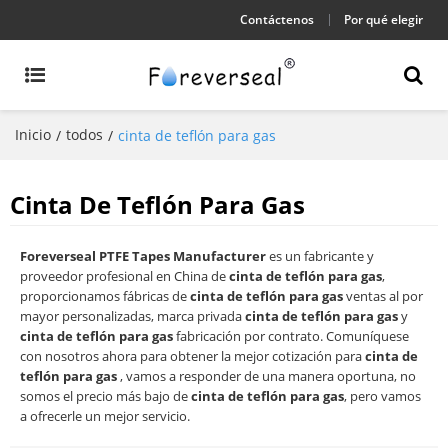
Contáctenos
Por qué elegir
Inicio
todos
/
/
cinta de teflón para gas
Cinta De Teflón Para Gas
Foreverseal PTFE Tapes Manufacturer
es un fabricante y
proveedor profesional en China de
cinta de teflón para gas
,
proporcionamos fábricas de
cinta de teflón para gas
ventas al por
mayor personalizadas, marca privada
cinta de teflón para gas
y
cinta de teflón para gas
fabricación por contrato. Comuníquese
con nosotros ahora para obtener la mejor cotización para
cinta de
teflón para gas
, vamos a responder de una manera oportuna, no
somos el precio más bajo de
cinta de teflón para gas
, pero vamos
a ofrecerle un mejor servicio.