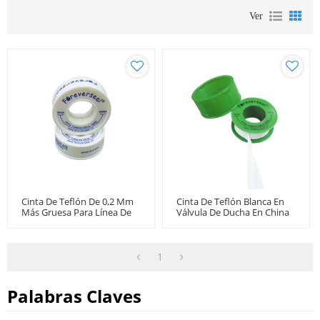
Ver
Cinta De Teflón De 0,2 Mm
Cinta De Teflón Blanca En
Más Gruesa Para Línea De
Válvula De Ducha En China
Gas
1
Palabras Claves