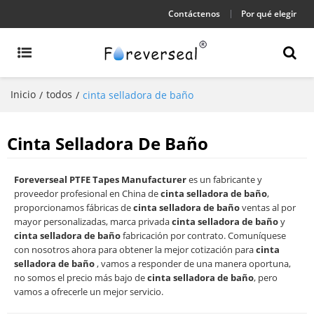
Contáctenos
Por qué elegir
Inicio
todos
/
/
cinta selladora de baño
Cinta Selladora De Baño
Foreverseal PTFE Tapes Manufacturer
es un fabricante y
proveedor profesional en China de
cinta selladora de baño
,
proporcionamos fábricas de
cinta selladora de baño
ventas al por
mayor personalizadas, marca privada
cinta selladora de baño
y
cinta selladora de baño
fabricación por contrato. Comuníquese
con nosotros ahora para obtener la mejor cotización para
cinta
selladora de baño
, vamos a responder de una manera oportuna,
no somos el precio más bajo de
cinta selladora de baño
, pero
vamos a ofrecerle un mejor servicio.