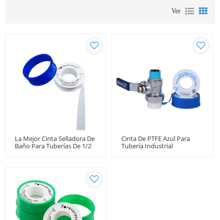
Ver
La Mejor Cinta Selladora De
Cinta De PTFE Azul Para
Baño Para Tuberías De 1/2
Tubería Industrial
"3/4" Y 1 "