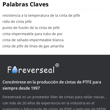
Palabras Claves
resistencia a la temperatura de la cinta de ptfe
rollo de cinta ptfe
punto de fusión de la cinta de ptfe
cinta impermeable para tubo de pvc
cinta de sellado impermeable blanca
cinta de ptfe de línea de gas amarilla
Concéntrese en la producción de cintas de PTFE para
siempre desde 1997
Foreverseal es un proveedor líder de cintas para sellar roscas,
con más de 20 años de experiencia en la industria en el
suministro y fabricación de cintas de PTFE y películas de EPTFE.