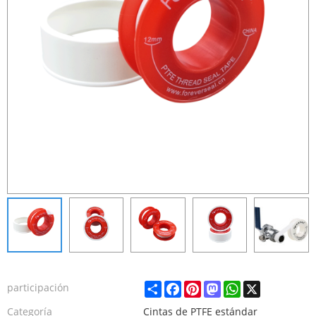
Share
Facebook
Pinterest
Mastodon
WhatsApp
X
participación
Categoría
Cintas de PTFE estándar