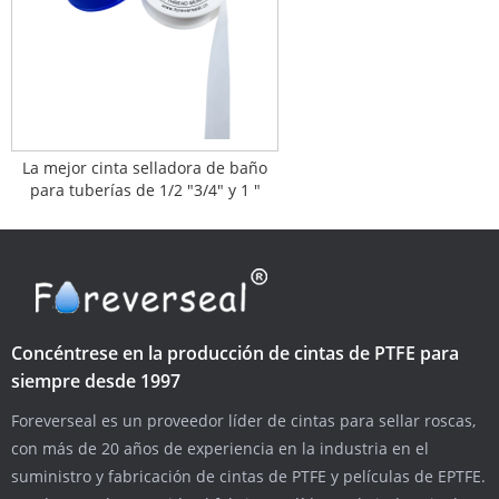
La mejor cinta selladora de baño
para tuberías de 1/2 "3/4" y 1 "
Concéntrese en la producción de cintas de PTFE para
siempre desde 1997
Foreverseal es un proveedor líder de cintas para sellar roscas,
con más de 20 años de experiencia en la industria en el
suministro y fabricación de cintas de PTFE y películas de EPTFE.