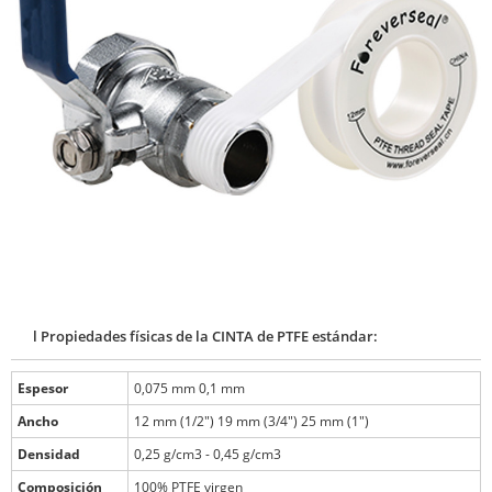
l Propiedades físicas de la CINTA de PTFE estándar:
Espesor
0,075 mm 0,1 mm
Ancho
12 mm (1/2") 19 mm (3/4") 25 mm (1")
Densidad
0,25 g/cm3 - 0,45 g/cm3
Composición
100% PTFE virgen