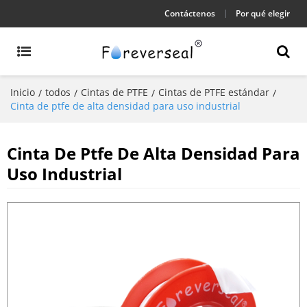
Contáctenos
Por qué elegir
Inicio
todos
Cintas de PTFE
Cintas de PTFE estándar
/
/
/
/
Cinta de ptfe de alta densidad para uso industrial
Cinta De Ptfe De Alta Densidad Para
Uso Industrial