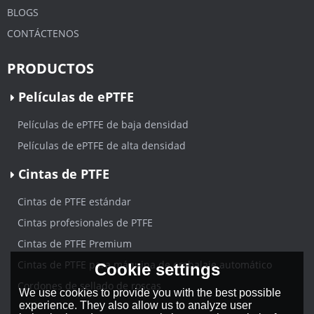
BLOGS
CONTÁCTENOS
PRODUCTOS
Películas de ePTFE
Películas de ePTFE de baja densidad
Películas de ePTFE de alta densidad
Cintas de PTFE
Cintas de PTFE estándar
Cintas profesionales de PTFE
Cintas de PTFE Premium
Cintas de PTFE para máquina de embalaje automático
Cookie settings
Cordones de sellado de roscas
We use cookies to provide you with the best possible
experience. They also allow us to analyze user