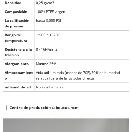
Densidad
0,25 g/cm3
Composición
100% PTFE virgen
La calificación
hasta 3,000 PSI
de presión
Rango de
-190C a +370C
temperatura
Resistencia a la
8 - 16N/mm2
tracción
Alargamiento
Mínimo 25%
Almacenamient
Vida útil ilimitada (menos de 70F)/50% de humedad
o
relativa fuera de la luz solar directa
inflamabilidad
No es inflamable
Centro de producción
/aboutus.htm