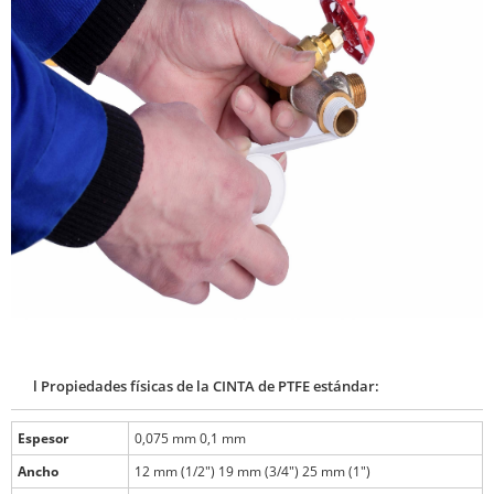
l Propiedades físicas de la CINTA de PTFE estándar:
Espesor
0,075 mm 0,1 mm
Ancho
12 mm (1/2") 19 mm (3/4") 25 mm (1")