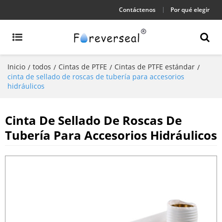
Contáctenos
Por qué elegir
Inicio
todos
Cintas de PTFE
Cintas de PTFE estándar
/
/
/
/
cinta de sellado de roscas de tubería para accesorios
hidráulicos
Cinta De Sellado De Roscas De
Tubería Para Accesorios Hidráulicos