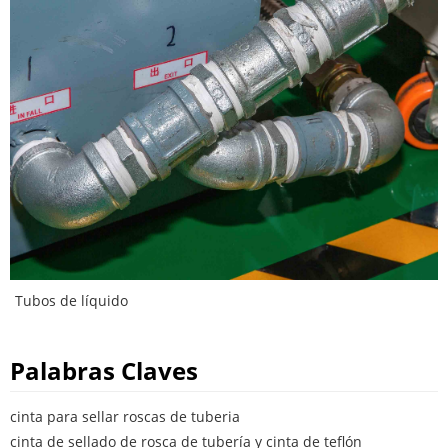
Tubos de líquido
Palabras Claves
cinta para sellar roscas de tuberia
cinta de sellado de rosca de tubería y cinta de teflón