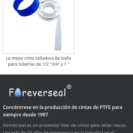
La mejor cinta selladora de baño
para tuberías de 1/2 "3/4" y 1 "
Concéntrese en la producción de cintas de PTFE para
siempre desde 1997
Foreverseal es un proveedor líder de cintas para sellar roscas,
con más de 20 años de experiencia en la industria en el