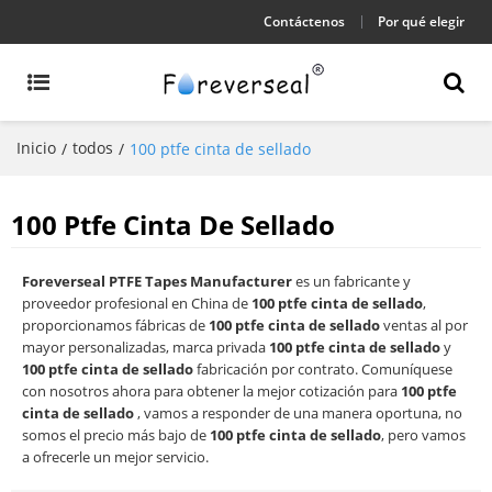
Contáctenos
Por qué elegir
Inicio
todos
/
/
100 ptfe cinta de sellado
100 Ptfe Cinta De Sellado
Foreverseal PTFE Tapes Manufacturer
es un fabricante y
proveedor profesional en China de
100 ptfe cinta de sellado
,
proporcionamos fábricas de
100 ptfe cinta de sellado
ventas al por
mayor personalizadas, marca privada
100 ptfe cinta de sellado
y
100 ptfe cinta de sellado
fabricación por contrato. Comuníquese
con nosotros ahora para obtener la mejor cotización para
100 ptfe
cinta de sellado
, vamos a responder de una manera oportuna, no
somos el precio más bajo de
100 ptfe cinta de sellado
, pero vamos
a ofrecerle un mejor servicio.