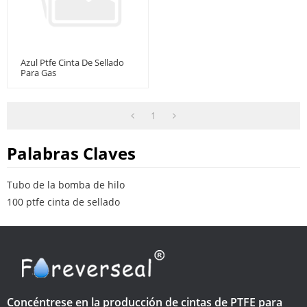
Azul Ptfe Cinta De Sellado
Para Gas
1
Palabras Claves
Tubo de la bomba de hilo
100 ptfe cinta de sellado
Concéntrese en la producción de cintas de PTFE para