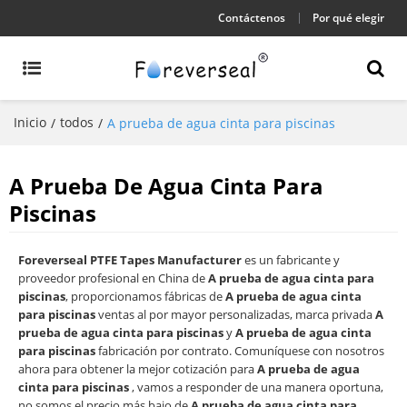
Contáctenos
Por qué elegir
Inicio
todos
/
/
A prueba de agua cinta para piscinas
A Prueba De Agua Cinta Para
Piscinas
Foreverseal PTFE Tapes Manufacturer
es un fabricante y
proveedor profesional en China de
A prueba de agua cinta para
piscinas
, proporcionamos fábricas de
A prueba de agua cinta
para piscinas
ventas al por mayor personalizadas, marca privada
A
prueba de agua cinta para piscinas
y
A prueba de agua cinta
para piscinas
fabricación por contrato. Comuníquese con nosotros
ahora para obtener la mejor cotización para
A prueba de agua
cinta para piscinas
, vamos a responder de una manera oportuna,
no somos el precio más bajo de
A prueba de agua cinta para