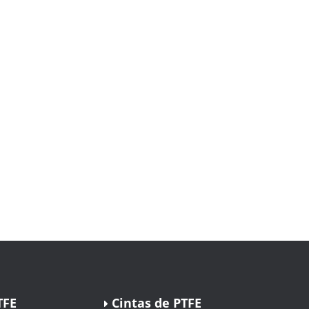
TFE
Cintas de PTFE