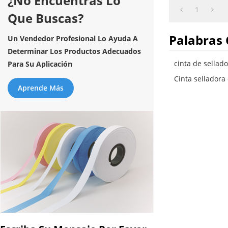
¿No Encuentras Lo
1
Que Buscas?
Palabras 
Un Vendedor Profesional Lo Ayuda A
Determinar Los Productos Adecuados
cinta de sellado
Para Su Aplicación
Cinta selladora
Aprende Más