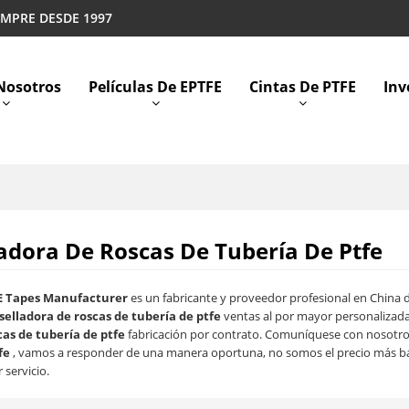
EMPRE DESDE 1997
Nosotros
Películas De EPTFE
Cintas De PTFE
Inv
ladora De Roscas De Tubería De Ptfe
E Tapes Manufacturer
es un fabricante y proveedor profesional en China
selladora de roscas de tubería de ptfe
ventas al por mayor personalizad
cas de tubería de ptfe
fabricación por contrato. Comuníquese con nosotro
fe
, vamos a responder de una manera oportuna, no somos el precio más b
 servicio.