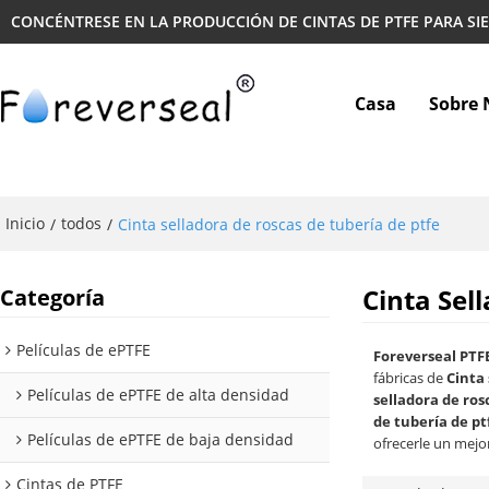
CONCÉNTRESE EN LA PRODUCCIÓN DE CINTAS DE PTFE PARA SI
Casa
Sobre 
Inicio
todos
/
/
Cinta selladora de roscas de tubería de ptfe
Cinta Sel
Categoría
Películas de ePTFE
Foreverseal PTF
fábricas de
Cinta 
Películas de ePTFE de alta densidad
selladora de ros
de tubería de pt
Películas de ePTFE de baja densidad
ofrecerle un mejor
Cintas de PTFE