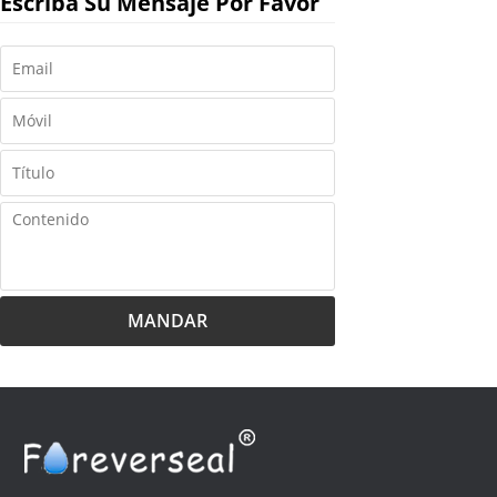
Escriba Su Mensaje Por Favor
MANDAR