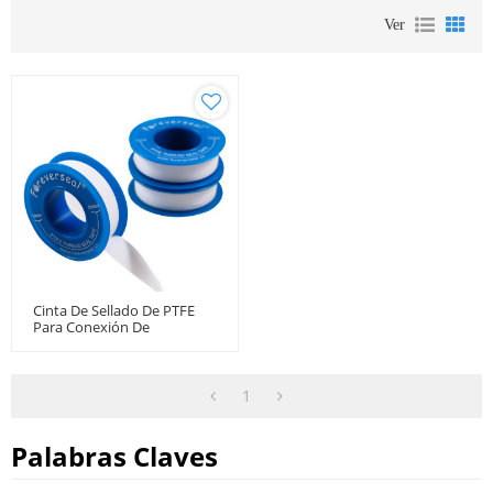
Ver
Cinta De Sellado De PTFE
Para Conexión De
Accesorios De Tubería
1
Palabras Claves