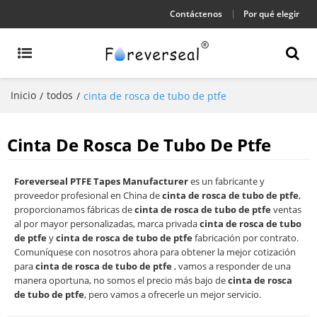
Contáctenos
Por qué elegir
Inicio
todos
/
/
cinta de rosca de tubo de ptfe
Cinta De Rosca De Tubo De Ptfe
Foreverseal PTFE Tapes Manufacturer
es un fabricante y
proveedor profesional en China de
cinta de rosca de tubo de ptfe
,
proporcionamos fábricas de
cinta de rosca de tubo de ptfe
ventas
al por mayor personalizadas, marca privada
cinta de rosca de tubo
de ptfe
y
cinta de rosca de tubo de ptfe
fabricación por contrato.
Comuníquese con nosotros ahora para obtener la mejor cotización
para
cinta de rosca de tubo de ptfe
, vamos a responder de una
manera oportuna, no somos el precio más bajo de
cinta de rosca
de tubo de ptfe
, pero vamos a ofrecerle un mejor servicio.