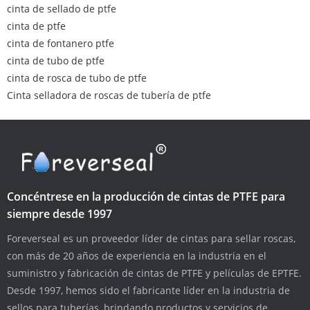
cinta de sellado de ptfe
cinta de ptfe
cinta de fontanero ptfe
cinta de tubo de ptfe
cinta de rosca de tubo de ptfe
Cinta selladora de roscas de tubería de ptfe
Concéntrese en la producción de cintas de PTFE para
siempre desde 1997
Foreverseal es un proveedor líder de cintas para sellar roscas,
con más de 20 años de experiencia en la industria en el
suministro y fabricación de cintas de PTFE y películas de EPTFE.
Desde 1997, hemos sido el fabricante líder en la industria de
sellos para tuberías, brindando productos y servicios de