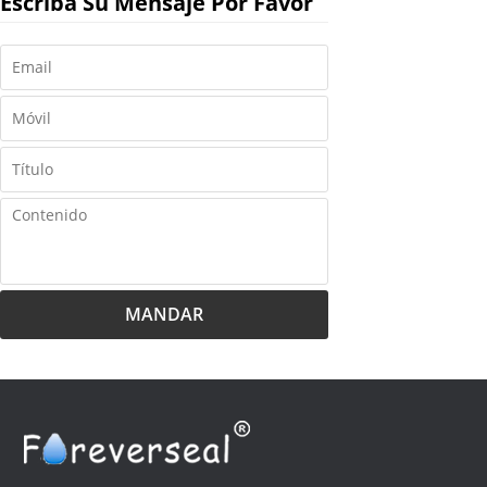
Escriba Su Mensaje Por Favor
MANDAR