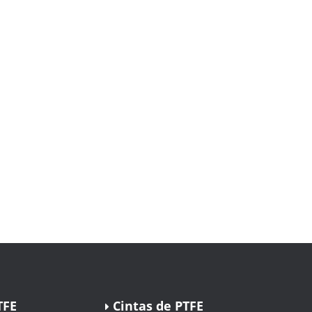
TFE
Cintas de PTFE