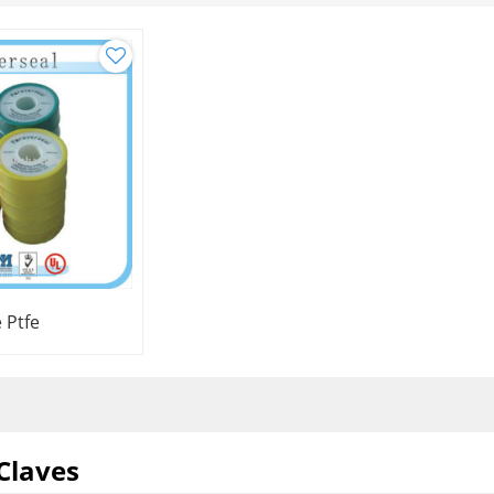
 Ptfe
Claves