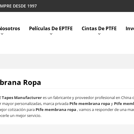
EMPRE DESDE 1997
Nosotros
Películas De EPTFE
Cintas De PTFE
Inv
brana Ropa
E Tapes Manufacturer
es un fabricante y proveedor profesional en China
r mayor personalizadas, marca privada
Ptfe membrana ropa
y
Ptfe mem
ejor cotización para
Ptfe membrana ropa
, vamos a responder de una man
cerle un mejor servicio.