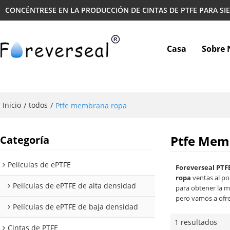
CONCÉNTRESE EN LA PRODUCCIÓN DE CINTAS DE PTFE PARA SI
Casa
Sobre 
Inicio
todos
/
/
Ptfe membrana ropa
Ptfe Mem
Categoría
Películas de ePTFE
Foreverseal PTF
ropa
ventas al po
Películas de ePTFE de alta densidad
para obtener la m
pero vamos a ofre
Películas de ePTFE de baja densidad
1 resultados
Cintas de PTFE