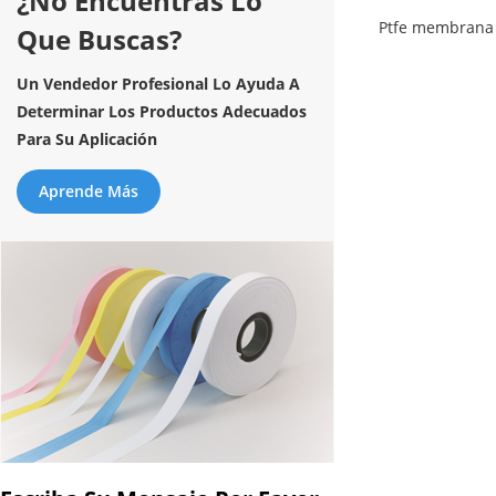
¿No Encuentras Lo
Ptfe membrana
Que Buscas?
Un Vendedor Profesional Lo Ayuda A
Determinar Los Productos Adecuados
Para Su Aplicación
Aprende Más