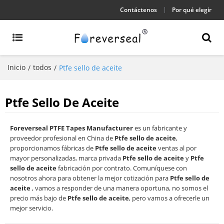
Contáctenos
Por qué elegir
Inicio
todos
/
/
Ptfe sello de aceite
Ptfe Sello De Aceite
Foreverseal PTFE Tapes Manufacturer
es un fabricante y
proveedor profesional en China de
Ptfe sello de aceite
,
proporcionamos fábricas de
Ptfe sello de aceite
ventas al por
mayor personalizadas, marca privada
Ptfe sello de aceite
y
Ptfe
sello de aceite
fabricación por contrato. Comuníquese con
nosotros ahora para obtener la mejor cotización para
Ptfe sello de
aceite
, vamos a responder de una manera oportuna, no somos el
precio más bajo de
Ptfe sello de aceite
, pero vamos a ofrecerle un
mejor servicio.