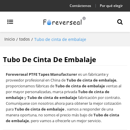
Contáctenos
Por qué elegir
Inicio
todos
/
/
Tubo de cinta de embalaje
Tubo De Cinta De Embalaje
Foreverseal PTFE Tapes Manufacturer
es un fabricante y
proveedor profesional en China de
Tubo de cinta de embalaje
,
proporcionamos fábricas de
Tubo de cinta de embalaje
ventas al
por mayor personalizadas, marca privada
Tubo de cinta de
embalaje
y
Tubo de cinta de embalaje
fabricación por contrato.
Comuníquese con nosotros ahora para obtener la mejor cotización
para
Tubo de cinta de embalaje
, vamos a responder de una
manera oportuna, no somos el precio más bajo de
Tubo de cinta
de embalaje
, pero vamos a ofrecerle un mejor servicio.