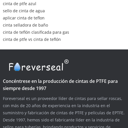
cinta de ptfe azul
sello de cinta de agua
aplicar cinta de teflon
cinta selladora de baño
cinta de teflón clasificada para gas
cinta de ptfe vs cinta de teflón
Concéntrese en la producción de cintas de PTFE para
siempre desde 1997
Foreverseal es un proveedor líder de cintas para sellar roscas,
con más de 20 años de experiencia en la industria en el
suministro y fabricación de cintas de PTFE y películas de EPTFE.
Desde 1997, hemos sido el fabricante líder en la industria de
sellos para tuberías, brindando productos y servicios de