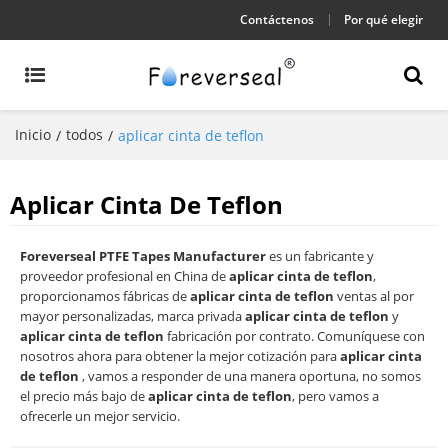
Contáctenos
Por qué elegir
Inicio
todos
/
/
aplicar cinta de teflon
Aplicar Cinta De Teflon
Foreverseal PTFE Tapes Manufacturer
es un fabricante y
proveedor profesional en China de
aplicar cinta de teflon
,
proporcionamos fábricas de
aplicar cinta de teflon
ventas al por
mayor personalizadas, marca privada
aplicar cinta de teflon
y
aplicar cinta de teflon
fabricación por contrato. Comuníquese con
nosotros ahora para obtener la mejor cotización para
aplicar cinta
de teflon
, vamos a responder de una manera oportuna, no somos
el precio más bajo de
aplicar cinta de teflon
, pero vamos a
ofrecerle un mejor servicio.