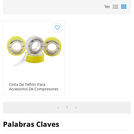
Ver
Cinta De Teflón Para
Accesorios De Compresores
De Aire Fabricados Por
Foreverseal En China
1
Palabras Claves