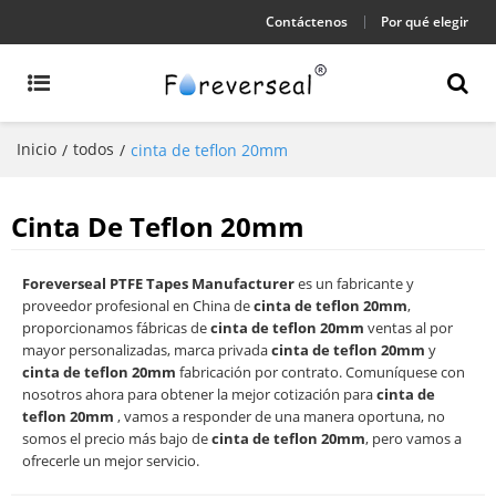
Contáctenos
Por qué elegir
Inicio
todos
/
/
cinta de teflon 20mm
Cinta De Teflon 20mm
Foreverseal PTFE Tapes Manufacturer
es un fabricante y
proveedor profesional en China de
cinta de teflon 20mm
,
proporcionamos fábricas de
cinta de teflon 20mm
ventas al por
mayor personalizadas, marca privada
cinta de teflon 20mm
y
cinta de teflon 20mm
fabricación por contrato. Comuníquese con
nosotros ahora para obtener la mejor cotización para
cinta de
teflon 20mm
, vamos a responder de una manera oportuna, no
somos el precio más bajo de
cinta de teflon 20mm
, pero vamos a
ofrecerle un mejor servicio.