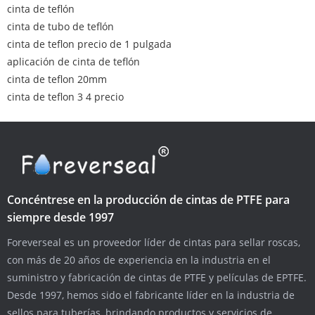
cinta de teflón
cinta de tubo de teflón
cinta de teflon precio de 1 pulgada
aplicación de cinta de teflón
cinta de teflon 20mm
cinta de teflon 3 4 precio
Concéntrese en la producción de cintas de PTFE para
siempre desde 1997
Foreverseal es un proveedor líder de cintas para sellar roscas,
con más de 20 años de experiencia en la industria en el
suministro y fabricación de cintas de PTFE y películas de EPTFE.
Desde 1997, hemos sido el fabricante líder en la industria de
sellos para tuberías, brindando productos y servicios de