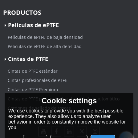
PRODUCTOS
Películas de ePTFE
Películas de ePTFE de baja densidad
Películas de ePTFE de alta densidad
Cintas de PTFE
Cintas de PTFE estándar
Cintas profesionales de PTFE
Cintas de PTFE Premium
Cintas de PTFE para máquina de embalaje automático
Cookie settings
Cordones de sellado de roscas
We use cookies to provide you with the best possible
experience. They also allow us to analyze user
behavior in order to constantly improve the website for
you.