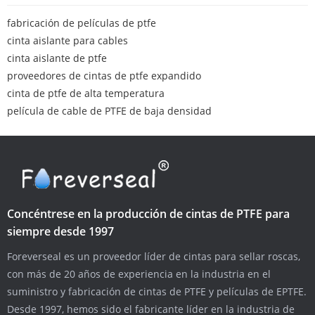
fabricación de películas de ptfe
cinta aislante para cables
cinta aislante de ptfe
proveedores de cintas de ptfe expandido
cinta de ptfe de alta temperatura
película de cable de PTFE de baja densidad
Concéntrese en la producción de cintas de PTFE para
siempre desde 1997
Foreverseal es un proveedor líder de cintas para sellar roscas,
con más de 20 años de experiencia en la industria en el
suministro y fabricación de cintas de PTFE y películas de EPTFE.
Desde 1997, hemos sido el fabricante líder en la industria de