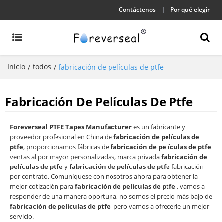
Contáctenos
Por qué elegir
Inicio
todos
/
/
fabricación de películas de ptfe
Fabricación De Películas De Ptfe
Foreverseal PTFE Tapes Manufacturer
es un fabricante y
proveedor profesional en China de
fabricación de películas de
ptfe
, proporcionamos fábricas de
fabricación de películas de ptfe
ventas al por mayor personalizadas, marca privada
fabricación de
películas de ptfe
y
fabricación de películas de ptfe
fabricación
por contrato. Comuníquese con nosotros ahora para obtener la
mejor cotización para
fabricación de películas de ptfe
, vamos a
responder de una manera oportuna, no somos el precio más bajo de
fabricación de películas de ptfe
, pero vamos a ofrecerle un mejor
servicio.